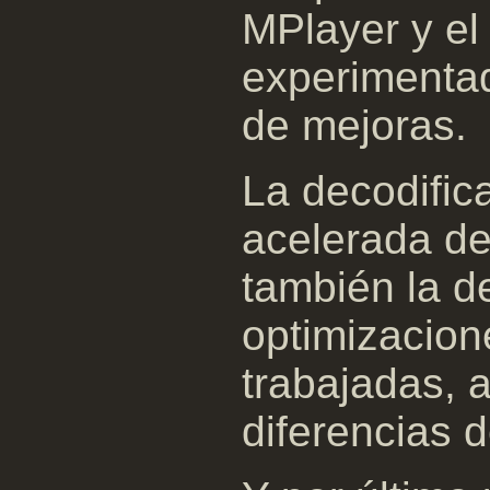
MPlayer y e
experimenta
de mejoras.
La decodific
acelerada de
también la d
optimizacion
trabajadas, 
diferencias d