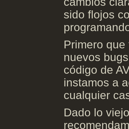
cambios cla
sido flojos c
programando
Primero que 
nuevos bugs
código de AV
instamos a a
cualquier ca
Dado lo viejo
recomendamo