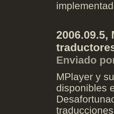
implementad
2006.09.5, 
traductore
Enviado po
MPlayer y s
disponibles 
Desafortuna
traducciones