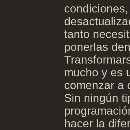
condiciones
desactualiza
tanto neces
ponerlas de
Transformars
mucho y es u
comenzar a co
Sin ningún ti
programación
hacer la dife