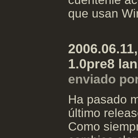
que usan Wi
2006.06.11
1.0pre8 la
enviado por
Ha pasado m
último releas
Como siempre