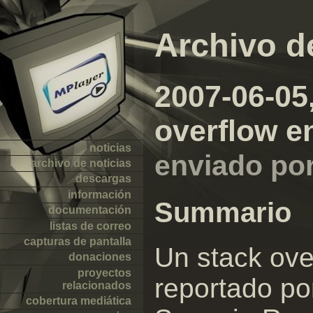
Archivo d
2007-06-05,
overflow e
noticias
enviado po
archivo de noticias
descargas
información
Summario
documentación
listas de correo
capturas de pantalla
Un stack ove
donaciones
proyectos
reportado po
relacionados
cobertura mediática