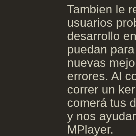
Tambien le 
usuarios pro
desarrollo e
puedan para 
nuevas mejor
errores. Al c
correr un ker
comerá tus d
y nos ayudar
MPlayer.