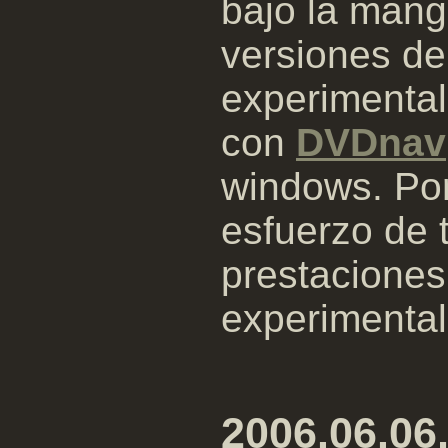
bajo la mang
versiones de
experimenta
con
DVDnav
windows. Por
esfuerzo de 
prestacione
experimental 
2006.06.06,