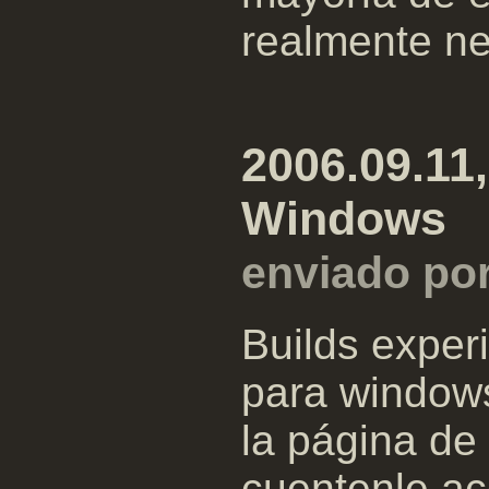
realmente ne
2006.09.11,
Windows
enviado po
Builds exper
para window
la página de
cuentenle ac