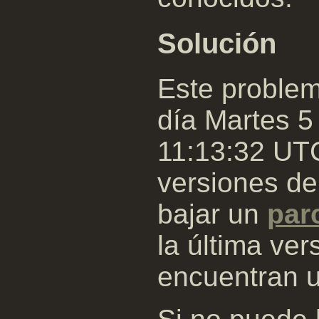
Solución
Este proble
día Martes 5
11:13:32 UTC
versiones d
bajar un
par
la última ver
encuentran u