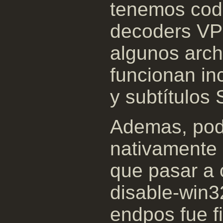
tenemos cod
decoders VP5
algunos arch
funcionan in
y subtítulos
Ademas, pod
nativamente 
que pasar a 
disable-win32
endpos fue f