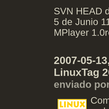
SVN HEAD de
5 de Junio 1
MPlayer 1.0r
2007-05-13
LinuxTag 2
enviado po
Com