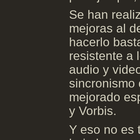
Se han real
mejoras al d
hacerlo bast
resistente a
audio y vide
sincronismo 
mejorado es
y Vorbis.
Y eso no es 