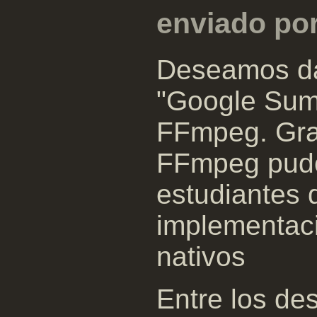
enviado por
Deseamos dar
"Google Summ
FFmpeg. Gra
FFmpeg pudo
estudiantes 
implementac
nativos
Entre los de