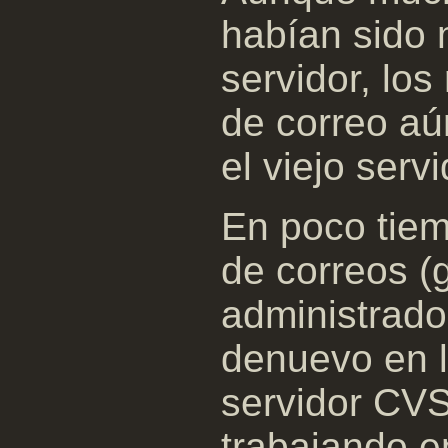
habían sido 
servidor, los
de correo aú
el viejo servi
En poco tiem
de correos (
administrador
denuevo en l
servidor CV
trabajando e