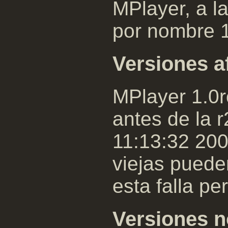
MPlayer, a l
por nombre 1
Versiones a
MPlayer 1.0r
antes de la 
11:13:32 20
viejas puede
esta falla pe
Versiones n