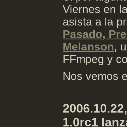
Viernes en l
asista a la 
Pasado, Pre
Melanson
, 
FFmpeg y co
Nos vemos en
2006.10.22
1.0rc1 lan