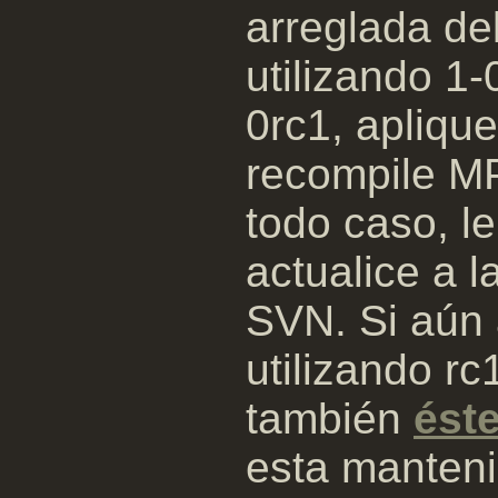
arreglada del
utilizando 1
0rc1, aplique
recompile MP
todo caso, 
actualice a l
SVN. Si aún 
utilizando rc
también
éste
esta manteni