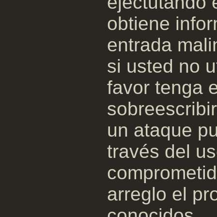
ejectutando 
obtiene info
entrada mali
si usted no u
favor tenga 
sobreescribi
un ataque pu
través del u
comprometid
arreglo el pr
conocidos.