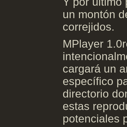
Y por último
un montón d
correjidos.
MPlayer 1.0
intencionalm
cargará un a
específico p
directorio d
estas reprod
potenciales 