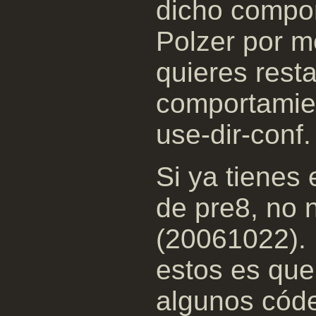
dicho compor
Polzer por me
quieres resta
comportamien
use-dir-conf.
Si ya tienes
de pre8, no 
(20061022). 
estos es que
algunos cód