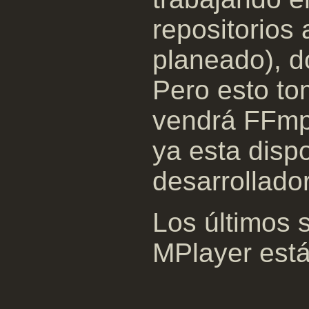
repositorios
planeado), d
Pero esto to
vendrá FFmpe
ya esta dispo
desarrollado
Los últimos
MPlayer est