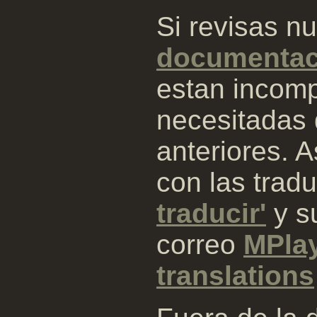
Si revisas n
documentac
estan incomp
necesitadas 
anteriores. 
con las tradu
traducir'
y su
correo
MPla
translations