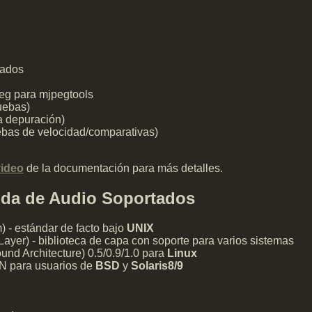
mados
eg para mjpegtools
uebas)
 depuración)
ebas de velocidad/comparativas)
video
de la documentación para más detalles.
lida de Audio Soportados
- estándar de facto bajo
UNIX
ayer) - biblioteca de capa con soporte para varios sistemas
nd Architecture) 0.5/0.9/1.0 para
Linux
N para usuarios de
BSD
y
Solaris8/9