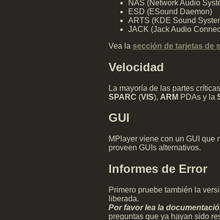
NAS (Network Audio Syst
ESD (ESound Daemon)
ARTS (KDE Sound Syste
JACK (Jack Audio Connect
Vea la
sección de tarjetas de 
Velocidad
La mayoría de las partes crític
SPARC
(
VIS
),
ARM
PDAs y la
GUI
MPlayer viene con un GUI que n
proveen GUIs alternativos.
Informes de Error
Primero pruebe también la versi
liberada.
Por favor lea la documentaci
preguntas que ya hayan sido re