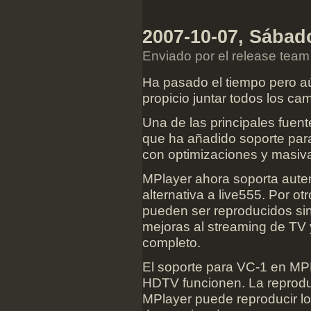
2007-10-07, Sábado
Enviado por el release team
Ha pasado el tiempo pero a
propicio juntar todos los ca
Una de las principales fuen
que ha añadido soporte para
con optimizaciones y masiva
MPlayer ahora soporta aute
alternativa a live555. Por 
pueden ser reproducidos si
mejoras al streaming de TV y
completo.
El soporte para VC-1 en 
HDTV funcionen. La reprod
MPlayer puede reproducir l