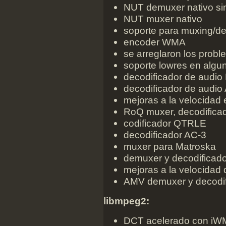
NUT demuxer nativo sin
NUT muxer nativo
soporte para muxing/d
encoder WMA
se arreglaron los pro
soporte lowres en algu
decodificador de audi
decodificador de audio 
mejoras a la velocida
RoQ muxer, decodificad
codificador QTRLE
decodificador AC-3
muxer para Matroska
demuxer y decodificad
mejoras a la velocidad 
AMV demuxer y decodif
libmpeg2:
DCT acelerado con iW