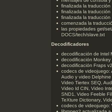
finalizada la traducció
finalizada la traducció
finalizada la traducció
comenzada la traducció
las propiedades get/se
DOCS/tech/slave.txt
Decodificadores
decodificación de Intel
decodificación Monkey 
decodificación Fraps v2
codecs de videojuego: 
Audio y video Delphine
Video Tiertex SEQ, A
Video Id CIN, Video I
SND1, Video Feeble Fi
TeXture Dictionary, Vid
codecs de videojuego: 
libmpeg2 actualizada a 