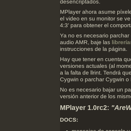
desencriptados.
MPlayer ahora asume píxele
el video en su monitor se v
4:3' para obtener el comport
Ya no es necesario parchar 
audio AMR, baje las
librerí
instrucciones de la página.
Hay que tener en cuenta qu
versiones actuales (al mome
a la falta de llrint. Tendrá 
Cygwin o parchar Cygwin o 
No es necesario bajar un pa
versión anterior de los mism
MPlayer 1.0rc2:
"AreW
DOCS:
mensajes de consola y