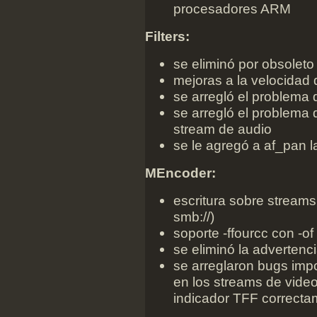
procesadores ARM
Filters:
se eliminó por obsoleto e
mejoras a la velocidad
se arregló el problema 
se arregló el problema
stream de audio
se le agregó a af_pan 
MEncoder:
escritura sobre streams 
smb://)
soporte -ffourcc con -of 
se eliminó la advertenc
se arreglaron bugs imp
en los streams de video
indicador TFF correcta