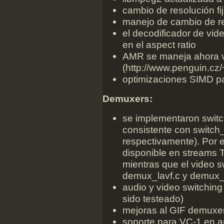
cambio de resolución fi
manejo de cambio de r
el decodificador de v
en el aspect ratio
AMR se maneja ahora v
(http://www.penguin.cz/
optimizaciones SIMD p
Demuxers:
se implementaron swit
consistente con switch_
respectivamente). Por 
disponible en streams 
mientras que el video 
demux_lavf.c y demux_
audio y video switching
sido testeado)
mejoras al GIF demuxer
soporte para VC-1 en