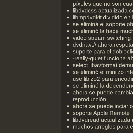
píxeles que no son cua
libdvdcss actualizada 
libmpdvdkit dividido en
se eliminá el soporte o
se eliminó la hace muc
video stream switching
dvdnav:// ahora respeta
suporte para el doblec
-really-quiet funciona 
select libavformat demu
se eliminó el minilzo i
use liblzo2 para encod
se eliminó la dependenc
ahora se puede cambiar 
reproducción
ahora se puede inciar o 
soporte Apple Remote
libdvdread actualizada 
muchos arreglos para e