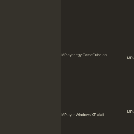
MPlayer egy GameCube-on
MPl
MPl
MPlayer Windows XP alatt