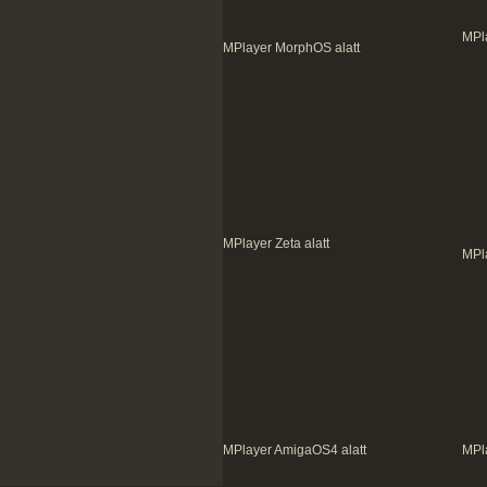
MPl
MPlayer MorphOS alatt
MPlayer Zeta alatt
MPl
MPlayer AmigaOS4 alatt
MPl