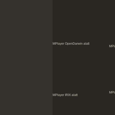
MPlayer OpenDarwin alatt
MPl
MPla
MPlayer IRIX alatt