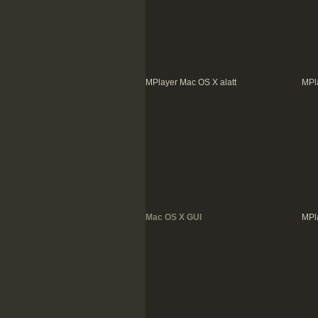
MPlayer Mac OS X alatt
MPl
Mac OS X GUI
MPl