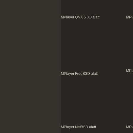
MPlayer QNX 6.3.0 alatt
MPl
MPl
MPlayer FreeBSD alatt
MPlayer NetBSD alatt
MPl