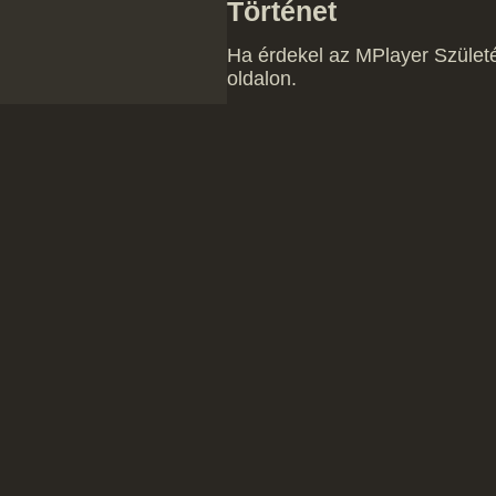
Történet
Ha érdekel az MPlayer Szület
oldalon.