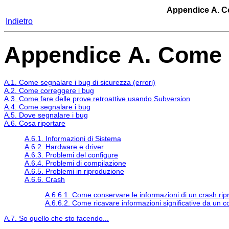
Appendice A. Co
Indietro
Appendice A. Come s
A.1. Come segnalare i bug di sicurezza (errori)
A.2. Come correggere i bug
A.3. Come fare delle prove retroattive usando Subversion
A.4. Come segnalare i bug
A.5. Dove segnalare i bug
A.6. Cosa riportare
A.6.1. Informazioni di Sistema
A.6.2. Hardware e driver
A.6.3. Problemi del configure
A.6.4. Problemi di compilazione
A.6.5. Problemi in riproduzione
A.6.6. Crash
A.6.6.1. Come conservare le informazioni di un crash rip
A.6.6.2. Come ricavare informazioni significative da un 
A.7. So quello che sto facendo...