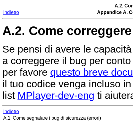
A.2. Co
Indietro
Appendice A. Co
A.2. Come correggere
Se pensi di avere le capacità
a correggere il bug per conto 
per favore
questo breve doc
il tuo codice venga incluso i
list
MPlayer-dev-eng
ti aiute
Indietro
A.1. Come segnalare i bug di sicurezza (errori)