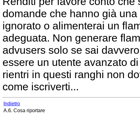
Renditi per favore conto che 
domande che hanno già una r
ignorato o alimenterai un fla
adeguata. Non generare flame c
advusers solo se sai davvero 
essere un utente avanzato d
rientri in questi ranghi non do
come iscriverti...
Indietro
A.6. Cosa riportare