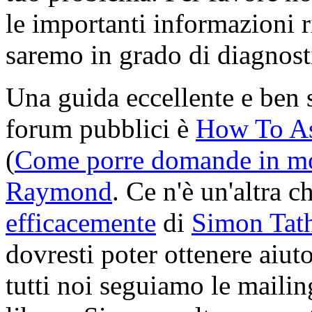
le importanti informazioni r
saremo in grado di diagnost
Una guida eccellente e ben 
forum pubblici è
How To As
(
Come porre domande in mo
Raymond
. Ce n'è un'altra 
efficacemente
di
Simon Tat
dovresti poter ottenere aiut
tutti noi seguiamo le mailin