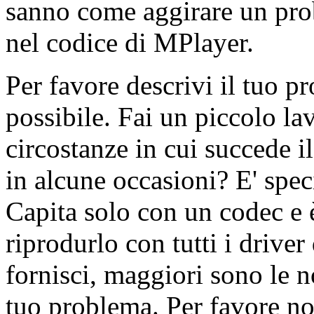
sanno come aggirare un pr
nel codice di
MPlayer
.
Per favore descrivi il tuo p
possibile. Fai un piccolo la
circostanze in cui succede i
in alcune occasioni? E' specif
Capita solo con un codec e 
riprodurlo con tutti i driver
fornisci, maggiori sono le no
tuo problema. Per favore no