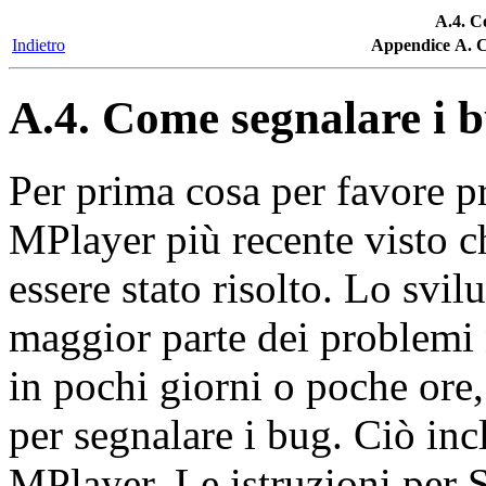
A.4. C
Indietro
Appendice A. C
A.4. Come segnalare i 
Per prima cosa per favore p
MPlayer
più recente visto c
essere stato risolto. Lo svi
maggior parte dei problemi n
in pochi giorni o poche ore,
per segnalare i bug. Ciò inc
MPlayer
. Le istruzioni per