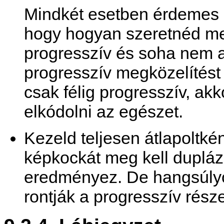
Mindkét esetben érdemes m
hogy hogyan szeretnéd me
progresszív és soha nem a
progresszív megközelítést
csak félig progresszív, ak
elkódolni az egészet.
Kezeld teljesen átlapoltké
képkockát meg kell dupláz
eredményez. De hangsúlyo
rontják a progresszív rész