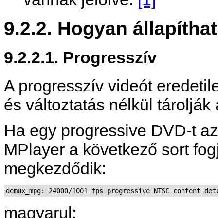
9.2.2. Hogyan állapítha
9.2.2.1. Progresszív
A progresszív videót eredetil
és változtatás nélkül tároljá
Ha egy progressive DVD-t a
MPlayer
a következő sort fogja
megkezdődik:
magyarul: