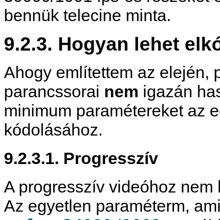
bennük telecine minta.
9.2.3. Hogyan lehet elk
Ahogy említettem az elején, 
parancssorai
nem
igazán has
minimum paramétereket az e
kódolásához.
9.2.3.1. Progresszív
A progresszív videóhoz nem 
Az egyetlen paraméterm, amit