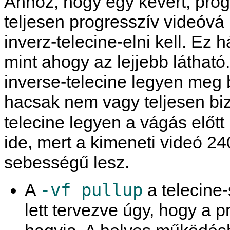
Ahhoz, hogy egy kevert, progr
teljesen progresszív videóvá k
inverz-telecine-elni kell. Ez
mint ahogy az lejjebb látható.
inverse-telecine legyen meg 
hacsak nem vagy teljesen biz
telecine legyen a vágás előtt
ide, mert a kimeneti videó 
sebességű lesz.
-vf pullup
A
a telecine-
lett tervezve úgy, hogy a p