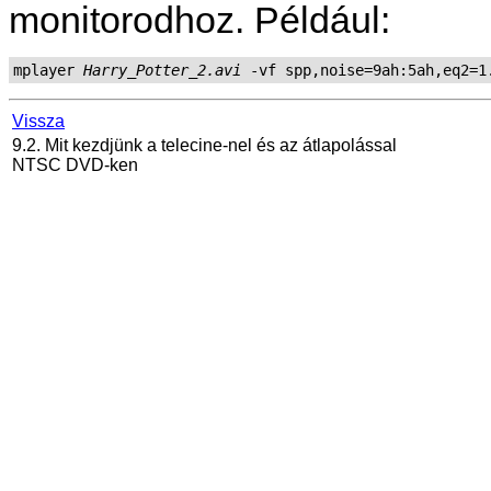
monitorodhoz. Például:
mplayer 
Harry_Potter_2.avi
Vissza
9.2. Mit kezdjünk a telecine-nel és az átlapolással
NTSC DVD-ken