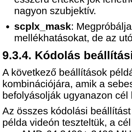
nagyon szubjektív.
scplx_mask
: Megpróbálja
mellékhatásokat, de az utó
9.3.4. Kódolás beállítás
A következő beállítások péld
kombinációjára, amik a sebe
befolyásolják ugyanazon cél b
Az összes kódolási beállítá
példa videón teszteltük, a cél