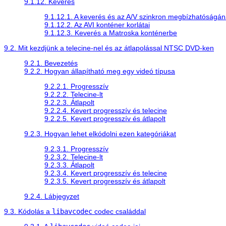
9.1.12. Keverés
9.1.12.1. A keverés és az A/V szinkron megbízhatóságá
9.1.12.2. Az AVI konténer korlátai
9.1.12.3. Keverés a Matroska konténerbe
9.2. Mit kezdjünk a telecine-nel és az átlapolással NTSC DVD-ken
9.2.1. Bevezetés
9.2.2. Hogyan állapítható meg egy videó típusa
9.2.2.1. Progresszív
9.2.2.2. Telecine-lt
9.2.2.3. Átlapolt
9.2.2.4. Kevert progresszív és telecine
9.2.2.5. Kevert progresszív és átlapolt
9.2.3. Hogyan lehet elkódolni ezen kategóriákat
9.2.3.1. Progresszív
9.2.3.2. Telecine-lt
9.2.3.3. Átlapolt
9.2.3.4. Kevert progresszív és telecine
9.2.3.5. Kevert progresszív és átlapolt
9.2.4. Lábjegyzet
9.3. Kódolás a
libavcodec
codec családdal