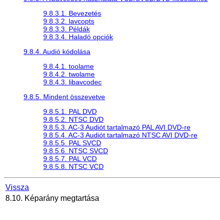
9.8.3.1. Bevezetés
9.8.3.2. lavcopts
9.8.3.3. Példák
9.8.3.4. Haladó opciók
9.8.4. Audió kódolása
9.8.4.1. toolame
9.8.4.2. twolame
9.8.4.3. libavcodec
9.8.5. Mindent összevetve
9.8.5.1. PAL DVD
9.8.5.2. NTSC DVD
9.8.5.3. AC-3 Audiót tartalmazó PAL AVI DVD-re
9.8.5.4. AC-3 Audiót tartalmazó NTSC AVI DVD-re
9.8.5.5. PAL SVCD
9.8.5.6. NTSC SVCD
9.8.5.7. PAL VCD
9.8.5.8. NTSC VCD
Vissza
8.10. Képarány megtartása