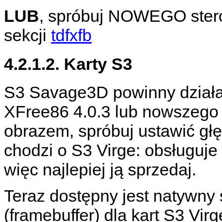
LUB
, spróbuj NOWEGO ste
sekcji
tdfxfb
4.2.1.2. Karty S3
S3 Savage3D powinny działa
XFree86 4.0.3 lub nowszego
obrazem, spróbuj ustawić głę
chodzi o S3 Virge: obsługuje 
więc najlepiej ją sprzedaj.
Teraz dostępny jest natywny
(framebuffer) dla kart S3 Vir