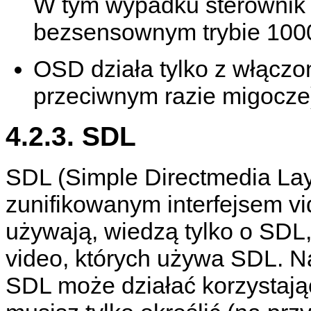
W tym wypadku sterownik 
bezsensownym trybie 100
OSD działa tylko z włąc
przeciwnym razie migocze
4.2.3. SDL
SDL
(Simple Directmedia Laye
zunifikowanym interfejsem vi
używają, wiedzą tylko o SDL,
video, których używa SDL. N
SDL może działać korzystając 