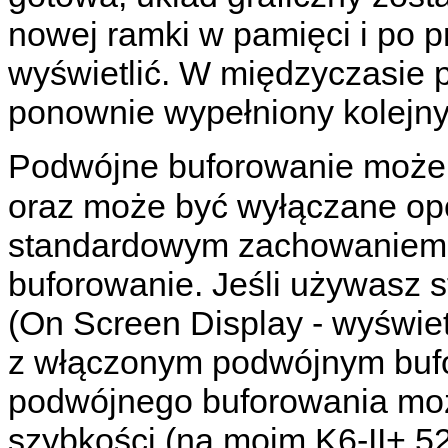
nowej ramki w pamięci i po p
wyświetlić. W międzyczasie 
ponownie wypełniony kolejny
Podwójne buforowanie może
oraz może być wyłączane op
standardowym zachowaniem 
buforowanie. Jeśli używasz
(On Screen Display - wyświet
z włączonym podwójnym buf
podwójnego buforowania m
szybkości (na moim K6-II+ 