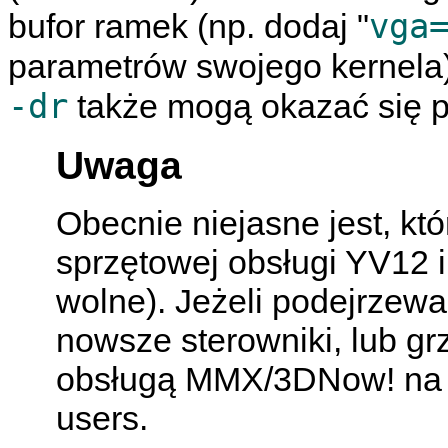
vga
bufor ramek (np. dodaj "
parametrów swojego kernela)
-dr
także mogą okazać się p
Uwaga
Obecnie niejasne jest, kt
sprzętowej obsługi YV12 i
wolne). Jeżeli podejrzewa
nowsze sterowniki, lub gr
obsługą MMX/3DNow! na l
users.