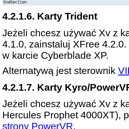
EndSection
4.2.1.6. Karty Trident
Jeżeli chcesz używać Xv z kart
4.1.0, zainstaluj XFree 4.2.
w karcie Cyberblade XP.
Alternatywą jest sterownik
VI
4.2.1.7. Karty Kyro/PowerV
Jeżeli chcesz używać Xv z ka
Hercules Prophet 4000XT), p
strony PowerVR
.