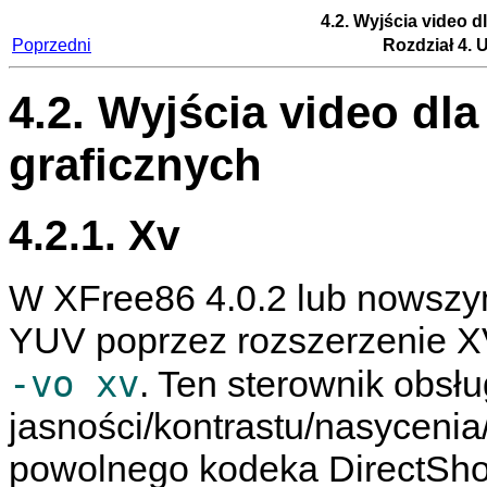
4.2. Wyjścia video d
Poprzedni
Rozdział 4. 
4.2. Wyjścia video dla
graficznych
4.2.1. Xv
W XFree86 4.0.2 lub nowsz
YUV poprzez rozszerzenie XV
-vo xv
. Ten sterownik obsłu
jasności/kontrastu/nasycenia/
powolnego kodeka DirectShow