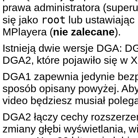
prawa administratora (superu
root
się jako
lub ustawiając
MPlayera
(
nie zalecane
).
Istnieją dwie wersje DGA: D
DGA2, które pojawiło się w X
DGA1 zapewnia jedynie bezpo
sposób opisany powyżej. Aby
video będziesz musiał poleg
DGA2 łączy cechy rozszerze
zmiany głębi wyświetlania, 