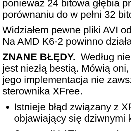
ponieważ 24 bitowa głębia p
porównaniu do w pełni 32 bit
Widziałem pewne pliki AVI 
Na AMD K6-2 powinno dział
ZNANE BŁĘDY.
Według nie
jest niezłą bestią. Mówią oni
jego implementacja nie zaws
sterownika XFree.
Istnieje błąd związany z X
objawiający się dziwnymi 