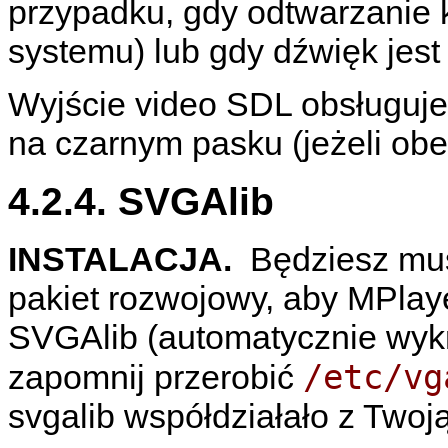
przypadku, gdy odtwarzanie 
systemu) lub gdy dźwięk jest
Wyjście video SDL obsługuje
na czarnym pasku (jeżeli obe
4.2.4. SVGAlib
INSTALACJA.
Będziesz musi
pakiet rozwojowy, aby
MPlay
SVGAlib (automatycznie wyk
/etc/vg
zapomnij przerobić
svgalib współdziałało z Twoją