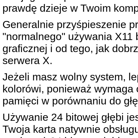
prawdę dzieje w Twoim komp
Generalnie przyśpieszenie 
"normalnego" używania X11 b
graficznej i od tego, jak dob
serwera X.
Jeżeli masz wolny system, lep
kolorówi, ponieważ wymaga 
pamięci w porównaniu do głęb
Używanie 24 bitowej głębi je
Twoja karta natywnie obsługuj