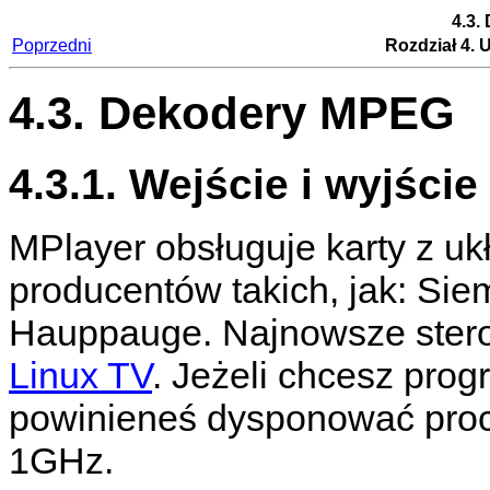
4.3.
Poprzedni
Rozdział 4. 
4.3. Dekodery MPEG
4.3.1. Wejście i wyjści
MPlayer
obsługuje karty z 
producentów takich, jak: Sie
Hauppauge. Najnowsze ster
Linux TV
. Jeżeli chcesz pro
powinieneś dysponować proc
1GHz.