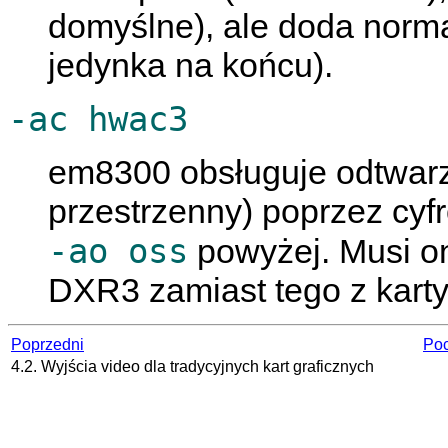
domyślne), ale doda norma
jedynka na końcu).
-ac hwac3
em8300 obsługuje odtwarz
przestrzenny) poprzez cyfr
-ao oss
powyżej. Musi on
DXR3 zamiast tego z kart
Poprzedni
Poc
4.2. Wyjścia video dla tradycyjnych kart graficznych