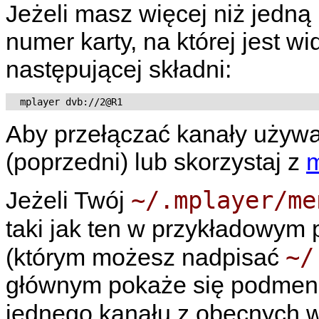
Jeżeli masz więcej niż jedną 
numer karty, na której jest wi
następującej składni:
Aby przełączać kanały używa
(poprzedni) lub skorzystaj z
~/.mplayer/me
Jeżeli Twój
taki jak ten w przykładowym 
~/
(którym możesz nadpisać
głównym pokaże się podmenu,
jednego kanału z obecnych