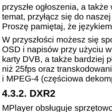
przyszłe ogłoszenia, a także
temat, przyłącz się do naszej
Proszę pamiętaj, że językiem l
W przyszłości możesz się sp
OSD i napisów przy użyciu 
karty DVB, a także bardziej 
niż 25fps oraz transkodowa
i MPEG-4 (częściowa dekomp
4.3.2. DXR2
MPlayer
obsługuje sprzętowo