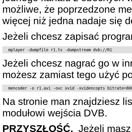
możliwe, że poprzedzone menu
więcej niż jedna nadaje się 
Jeżeli chcesz zapisać progra
Jeżeli chcesz nagrać go w i
możesz zamiast tego użyć p
Na stronie man znajdziesz li
modułowi wejścia DVB.
PRZYSZŁOŚĆ.
Jeżeli masz