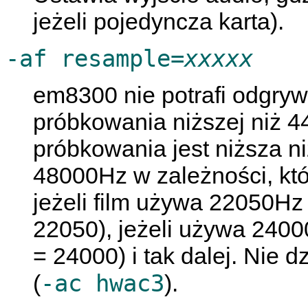
jeżeli pojedyncza karta).
-af resample=
xxxxx
em8300 nie potrafi odgryw
próbkowania niższej niż 4
próbkowania jest niższa 
48000Hz w zależności, któ
jeżeli film używa 22050Hz
22050), jeżeli używa 2400
= 24000) i tak dalej. Nie 
-ac hwac3
(
).