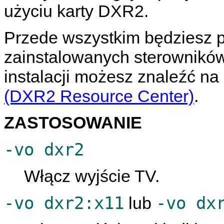
użyciu karty DXR2.
Przede wszystkim będziesz 
zainstalowanych sterowników 
instalacji możesz znaleźć na
(DXR2 Resource Center)
.
ZASTOSOWANIE
-vo dxr2
Włącz wyjście TV.
-vo dxr2:x11
-vo dx
lub