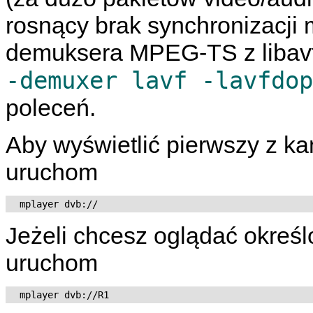
rosnący brak synchronizacji 
demuksera MPEG-TS z libavf
-demuxer lavf -lavfdop
poleceń.
Aby wyświetlić pierwszy z ka
uruchom
Jeżeli chcesz oglądać określ
uruchom