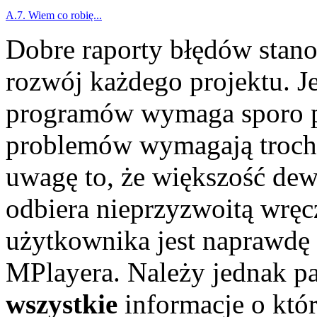
A.7. Wiem co robię...
Dobre raporty błędów stano
rozwój każdego projektu. J
programów wymaga sporo pr
problemów wymagają trochę
uwagę to, że większość dewe
odbiera nieprzyzwoitą wręcz
użytkownika jest naprawdę
MPlayera
. Należy jednak pa
wszystkie
informacje o któ