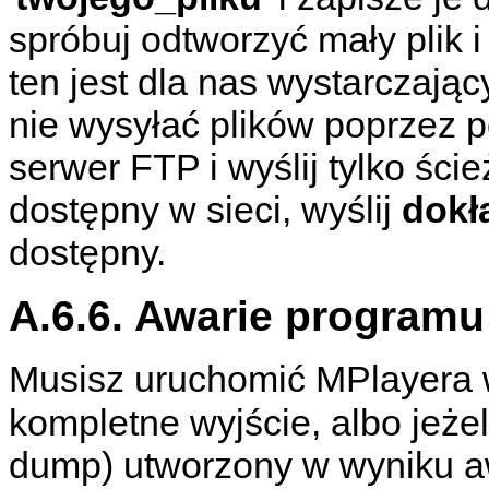
spróbuj odtworzyć mały plik i 
ten jest dla nas wystarczają
nie wysyłać plików poprzez p
serwer FTP i wyślij tylko ście
dostępny w sieci, wyślij
dokł
dostępny.
A.6.6. Awarie programu
Musisz uruchomić
MPlayera
kompletne wyjście, albo jeże
dump) utworzony w wyniku aw