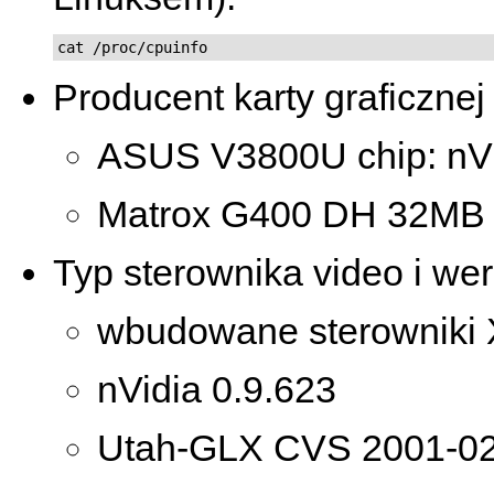
cat /proc/cpuinfo
Producent karty graficznej 
ASUS V3800U chip: nV
Matrox G400 DH 32M
Typ sterownika video i wer
wbudowane sterowniki 
nVidia 0.9.623
Utah-GLX CVS 2001-02