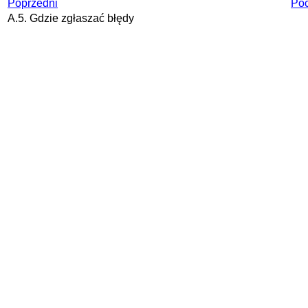
Poprzedni
Poc
A.5. Gdzie zgłaszać błędy