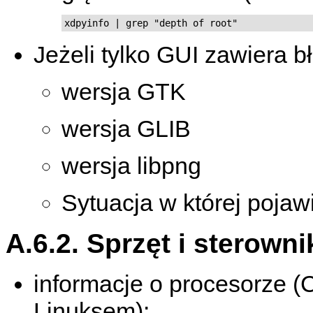
xdpyinfo | grep "depth of root"
Jeżeli tylko GUI zawiera b
wersja GTK
wersja GLIB
wersja libpng
Sytuacja w której pojaw
A.6.2. Sprzęt i sterowni
informacje o procesorze (C
Linuksem):