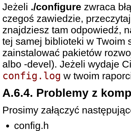
Jeżeli
./configure
zwraca błą
czegoś zawiedzie, przeczyta
znajdziesz tam odpowiedź, na
tej samej biblioteki w Twoim
zainstalować pakietów rozwo
albo -devel). Jeżeli wydaje Ci
config.log
w twoim raporc
A.6.4. Problemy z komp
Prosimy załączyć następujące
config.h