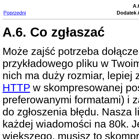
A.
Poprzedni
Dodatek A
A.6. Co zgłaszać
Może zajść potrzeba dołączeni
przykładowego pliku w Twoim 
nich ma duży rozmiar, lepie
HTTP
w skompresowanej posta
preferowanymi formatami) i z
do zgłoszenia błędu. Nasza l
każdej wiadomości na 80k. Je
większego, musisz to skomp