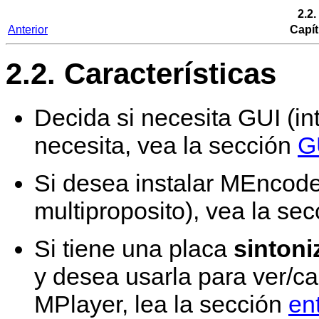
2.2.
Anterior
Capít
2.2. Características
Decida si necesita GUI (int
necesita, vea la sección
G
Si desea instalar
MEncode
multiproposito), vea la se
Si tiene una placa
sintoni
y desea usarla para ver/cap
MPlayer
, lea la sección
en