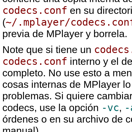
codecs.conf
en su directori
~/.mplayer/codecs.con
(
previa de
MPlayer
y borrela.
codecs
Note que si tiene un
codecs.conf
interno y el d
completo. No use esto a meno
cosas internas de
MPlayer
lo
problemas. Si quiere cambiar
-vc
-
codecs, use la opción
,
órdenes o en su archivo de c
manual).