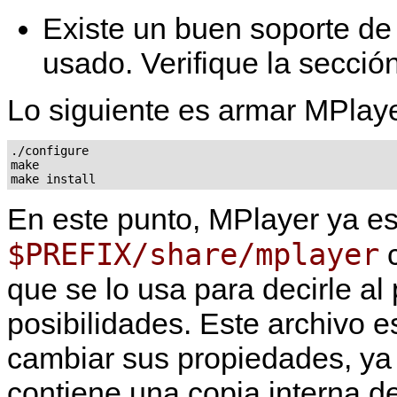
Existe un buen soporte d
usado. Verifique la secció
Lo siguiente es armar
MPlay
./configure

make

make install
En este punto,
MPlayer
ya est
$PREFIX/share/mplayer
c
que se lo usa para decirle a
posibilidades. Este archivo 
cambiar sus propiedades, ya 
contiene una copia interna de