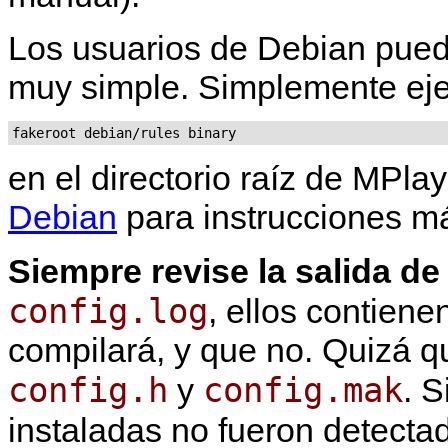
Los usuarios de Debian pued
muy simple. Simplemente ej
fakeroot debian/rules binary
en el directorio raíz de
MPlay
Debian
para instrucciones má
Siempre revise la salida de
config.log
, ellos contien
compilará, y que no. Quizá q
config.h
config.mak
y
. S
instaladas no fueron detecta