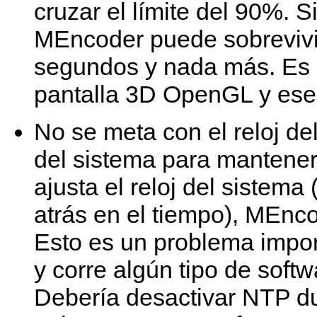
cruzar el límite del 90%. S
MEncoder
puede sobrevivi
segundos y nada más. Es 
pantalla 3D OpenGL y ese 
No se meta con el reloj de
del sistema para mantener 
ajusta el reloj del sistema
atrás en el tiempo),
MEnco
Esto es un problema impor
y corre algún tipo de soft
Debería desactivar NTP du