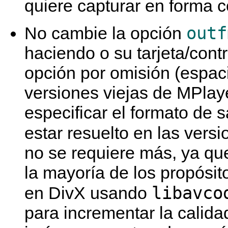
quiere capturar en forma c
outf
No cambie la opción
haciendo o su tarjeta/cont
opción por omisión (espac
versiones viejas de
MPlay
especificar el formato de 
estar resuelto en las vers
no se requiere más, ya que
la mayoría de los propósit
libavco
en DivX usando
para incrementar la calida