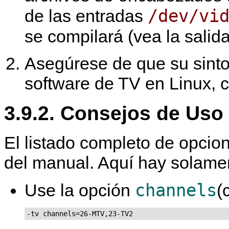
/dev/vi
de las entradas
se compilará (vea la salid
Asegúrese de que su sinto
software de TV en Linux,
3.9.2. Consejos de Uso
El listado completo de opcio
del manual. Aquí hay solame
channels
Use la opción
(
-tv channels=26-MTV,23-TV2