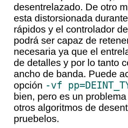
desentrelazado. De otro m
esta distorsionada durant
rápidos y el controlador d
podrá ser capaz de retener
necesaria ya que el entre
de detalles y por lo tanto
ancho de banda. Puede act
-vf pp=DEINT_T
opción
bien, pero es un problema
otros algoritmos de desen
pruebelos.