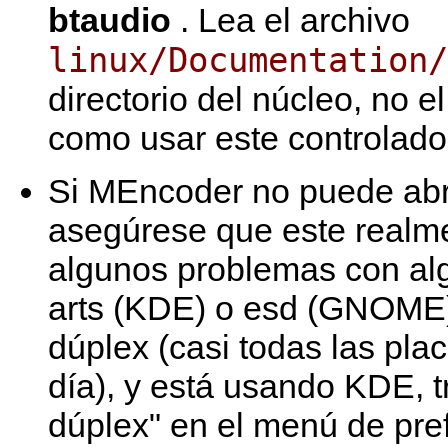
btaudio
. Lea el archivo
linux/Documentation/
directorio del núcleo, no e
como usar este controlado
Si
MEncoder
no puede abri
asegúrese que este realm
algunos problemas con al
arts (KDE) o esd (GNOME).
dúplex (casi todas las pla
día), y está usando KDE, tr
dúplex" en el menú de pref