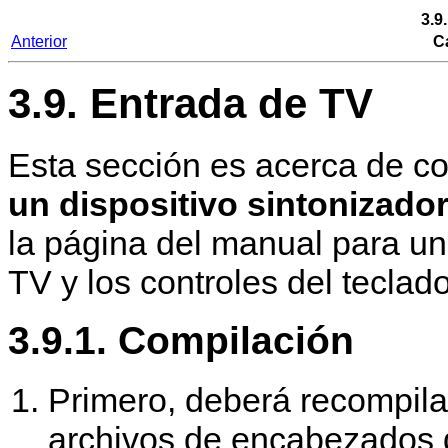
3.9
Anterior
Ca
3.9. Entrada de TV
Esta sección es acerca de 
un dispositivo sintonizado
la página del manual para un
TV y los controles del teclado
3.9.1. Compilación
Primero, deberá recompila
archivos de encabezados de