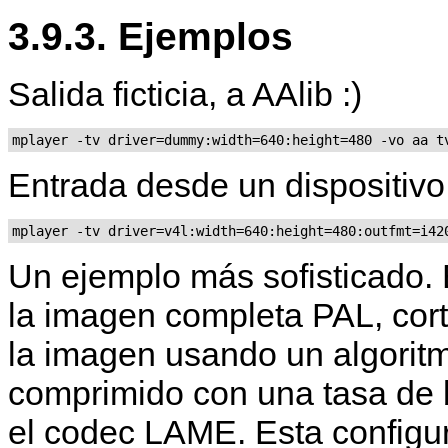
3.9.3. Ejemplos
Salida ficticia, a AAlib :)
mplayer -tv driver=dummy:width=640:height=480 -vo aa t
Entrada desde un dispositivo
mplayer -tv driver=v4l:width=640:height=480:outfmt=i42
Un ejemplo más sofisticado.
la imagen completa PAL, cor
la imagen usando un algoritm
comprimido con una tasa de 
el codec LAME. Esta configur