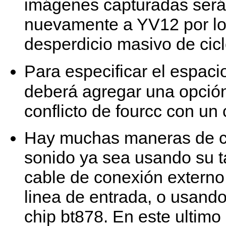
imágenes capturadas será
nuevamente a YV12 por lo 
desperdicio masivo de cic
Para especificar el espaci
deberá agregar una opci
conflicto de fourcc con un
Hay muchas maneras de ca
sonido ya sea usando su t
cable de conexión externo 
linea de entrada, o usand
chip bt878. En este ultimo