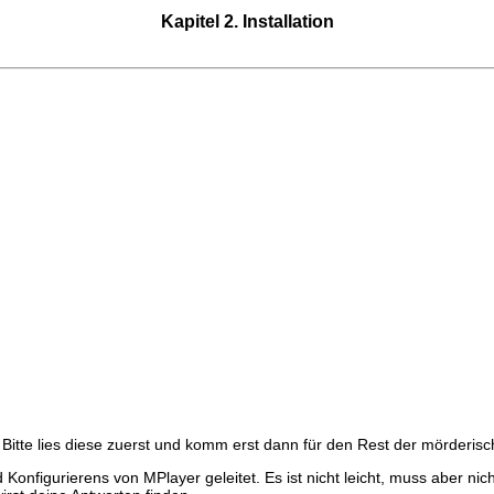
Kapitel 2. Installation
. Bitte lies diese zuerst und komm erst dann für den Rest der mörderisc
d Konfigurierens von
MPlayer
geleitet. Es ist nicht leicht, muss aber 