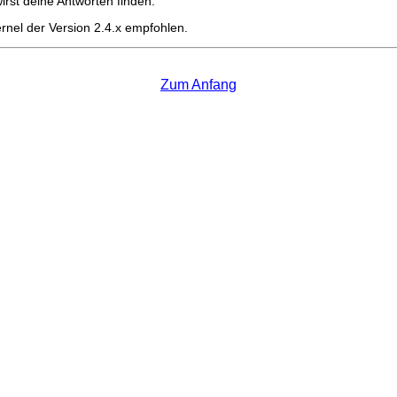
irst deine Antworten finden.
rnel der Version 2.4.x empfohlen.
Zum Anfang