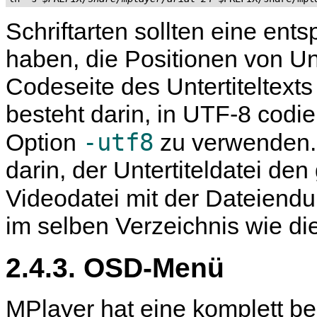
Schriftarten sollten eine en
haben, die Positionen von Uni
Codeseite des Untertiteltexts
besteht darin, in UTF-8 codie
-utf8
Option
zu verwenden. 
darin, der Untertiteldatei d
Videodatei mit der Dateiend
im selben Verzeichnis wie di
2.4.3. OSD-Menü
MPlayer
hat eine komplett b