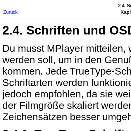
2.4. 
Zurück
Kapit
2.4. Schriften und OS
Du musst
MPlayer
mitteilen,
werden soll, um in den Genu
kommen. Jede TrueType-Schri
Schriftarten werden funktion
jedoch empfohlen, da sie we
der Filmgröße skaliert werd
Zeichensätzen besser umge