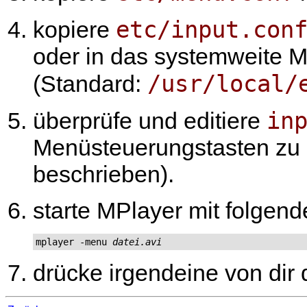
etc/input.con
kopiere
oder in das systemweite
M
/usr/local/
(Standard:
in
überprüfe und editiere
Menüsteuerungstasten zu ak
beschrieben).
starte
MPlayer
mit folgend
mplayer -menu 
datei.avi
drücke irgendeine von dir 