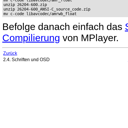
unzip 26204-600.zip

unzip 26204-600_ANSI-C_source_code.zip

mv c-code libavcodec/amrwb_float
Befolge danach einfach das
Compilierung
von
MPlayer
.
Zurück
2.4. Schriften und OSD