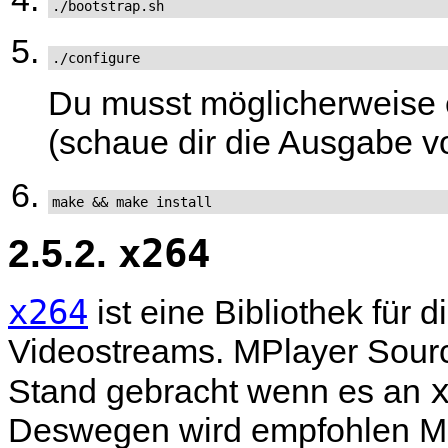
./bootstrap.sh
./configure
Du musst möglicherweise 
(schaue dir die Ausgabe 
make && make install
2.5.2.
x264
x264
ist eine Bibliothek für 
Videostreams.
MPlayer
Sourc
Stand gebracht wenn es an
Deswegen wird empfohlen
M