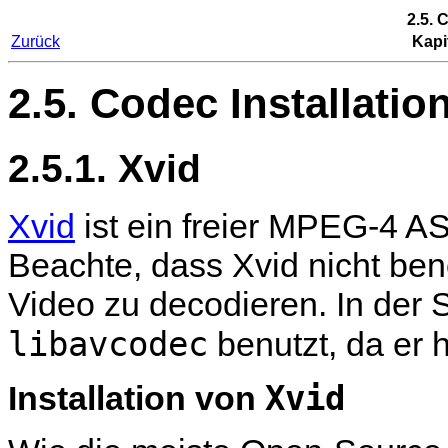
2.5. 
Zurück
Kapit
2.5. Codec Installatio
2.5.1. Xvid
Xvid
ist ein freier MPEG-4 A
Beachte, dass Xvid nicht benö
Video zu decodieren. In der 
libavcodec
benutzt, da er 
Xvid
Installation von