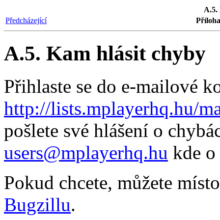
A.5.
Předcházející
Příloha
A.5. Kam hlásit chyby
Přihlaste se do e-mailové k
http://lists.mplayerhq.hu/m
pošlete své hlášení o chybá
users@mplayerhq.hu
kde o 
Pokud chcete, můžete místo
Bugzillu
.