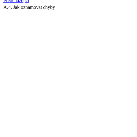
Předcházející
A.4. Jak oznamovat chyby