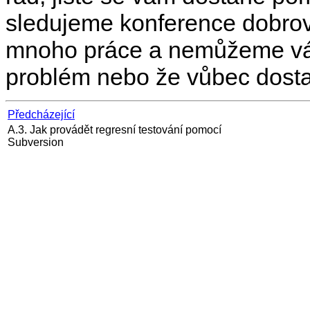
sledujeme konference dobro
mnoho práce a nemůžeme vám
problém nebo že vůbec dost
Předcházející
A.3. Jak provádět regresní testování pomocí
Subversion