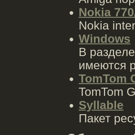
Nokia 770
Nokia inter
Windows
В разделе
имеются р
TomTom 
TomTom G
Syllable
Пакет рес