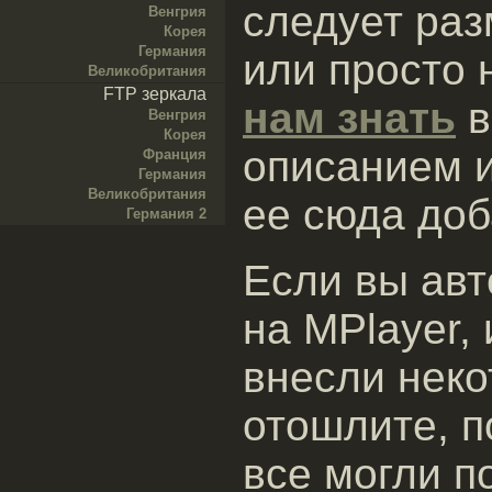
следует раз
Венгрия
Корея
Германия
или просто 
Великобритания
FTP зеркала
нам знать
в
Венгрия
Корея
описанием и
Франция
Германия
Великобритания
ее сюда доб
Германия 2
Если вы авт
на MPlayer,
внесли неко
отошлите, п
все могли п