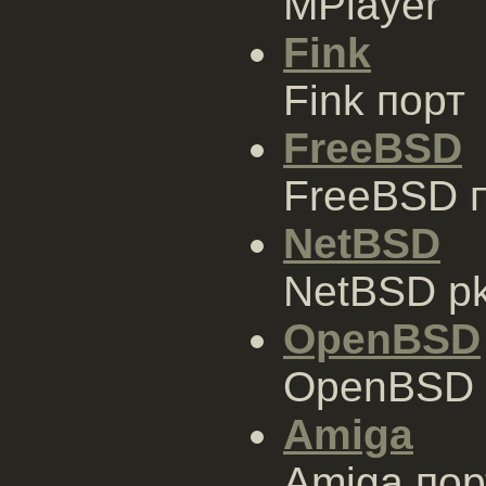
MPlayer
Fink
Fink порт
FreeBSD
FreeBSD 
NetBSD
NetBSD pk
OpenBSD
OpenBSD 
Amiga
Amiga пор