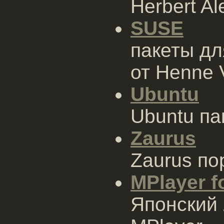
Herbert Al
SUSE
пакеты дл
от Henne 
Ubuntu
Ubuntu па
Zaurus
Zaurus по
MPlayer f
Японский 