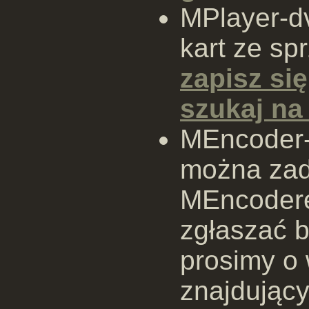
MPlayer-dv
kart ze s
zapisz się
szukaj n
MEncoder-u
można zad
MEncodere
zgłaszać b
prosimy o 
znajdujący