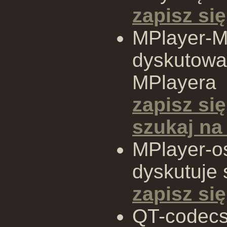
zapisz się
MPlayer-
dyskutowa
MPlayera
zapisz się
szukaj n
MPlayer-o
dyskutuje 
zapisz się
QT-codecs