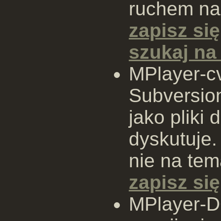
ruchem na 
zapisz się
szukaj n
MPlayer-c
Subversion
jako pliki d
dyskutuje.
nie na tema
zapisz się
MPlayer-D