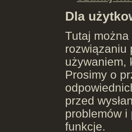
Dla użytko
Tutaj można
rozwiązaniu
używaniem, 
Prosimy o pr
odpowiednic
przed wysłan
problemów i
funkcje.