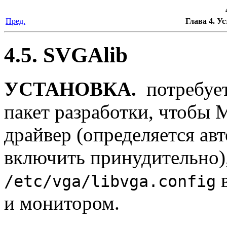
Пред.
Глава 4. У
4.5. SVGAlib
УСТАНОВКА.
потребует
пакет разработки, чтобы
M
драйвер (определяется ав
включить принудительно),
в
/etc/vga/libvga.config
и монитором.