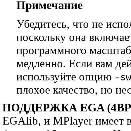
Примечание
Убедитесь, что не исп
поскольку она включае
программного масштаб
медленно. Если вам де
используйте опцию
-s
плохое качество, но не
ПОДДЕРЖКА EGA (4BP
EGAlib, и
MPlayer
имеет 