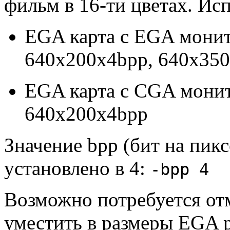
фильм в 16-ти цветах. Исп
EGA карта с EGA монит
640x200x4bpp, 640x35
EGA карта с CGA монит
640x200x4bpp
Значение bpp (бит на пик
установлено в 4:
-bpp 4
Возможно потребуется от
уместить в размеры EGA 