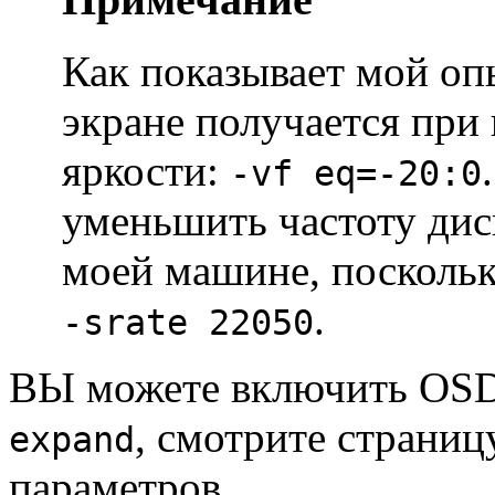
Как показывает мой оп
экране получается пр
яркости:
-vf eq=-20:0
уменьшить частоту диск
моей машине, поскольку
.
-srate 22050
ВЫ можете включить OSD 
, смотрите страниц
expand
параметров.