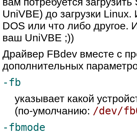
вам потребуется загрузить S
UniVBE) до загрузки Linux.
DOS или что либо другое. 
ваш UniVBE ;))
Драйвер FBdev вместе с п
дополнительных параметро
-fb
указывает какой устрой
/dev/fb
(по-умолчанию:
-fbmode