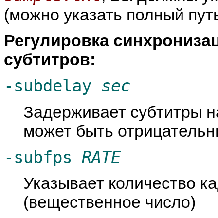
(можно указать полный путь
Регулировка синхрониза
субтитров:
-subdelay
sec
Задерживает субтитры 
может быть отрицательн
-subfps
RATE
Указывает количество ка
(вещественное число)