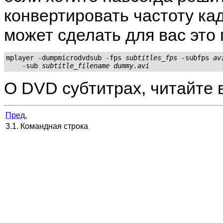
конвертировать частоту ка
может сделать для вас это
mplayer -dumpmicrodvdsub -fps 
subtitles_fps
 -subfps 
av
    -sub 
subtitle_filename
dummy.avi
О DVD субтитрах, читайте 
Пред.
3.1. Командная строка