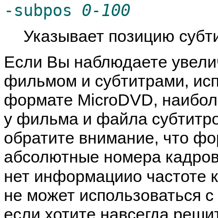
-subpos
0-100
Указывает позицию субт
Если Вы наблюдаете увел
фильмом и субтитрами, исп
формате MicroDVD, наиболе
у фильма и файла субтитро
обратите внимание, что ф
абсолютные номера кадров 
нет информациио частоте 
не может использоваться с
если хотите навсегда реши