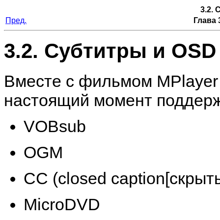
3.2.
Пред.
Глава 
3.2. Субтитры и OSD
Вместе с фильмом
MPlayer
настоящий момент поддер
VOBsub
OGM
CC (closed caption[скрыт
MicroDVD