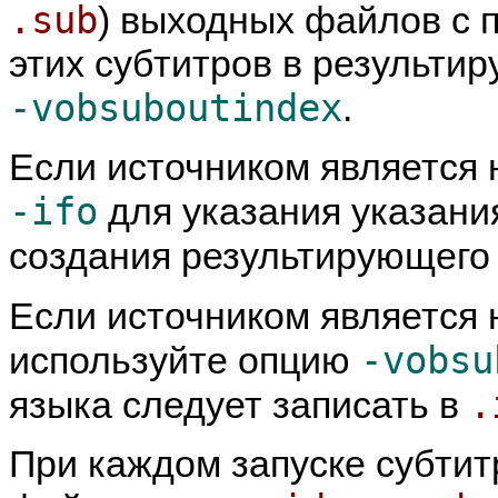
.sub
) выходных файлов с
этих субтитров в результ
-vobsuboutindex
.
Если источником является 
-ifo
для указания указан
создания результирующег
Если источником является 
-vobsu
используйте опцию
.
языка следует записать в
При каждом запуске субтит