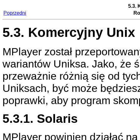
5.3.
Poprzedni
Ro
5.3. Komercyjny Unix
MPlayer
został przeportowan
wariantów Uniksa. Jako, że 
przeważnie różnią się od ty
Uniksach, być może będzies
poprawki, aby program skomp
5.3.1. Solaris
MPlayer
powinien działać na 