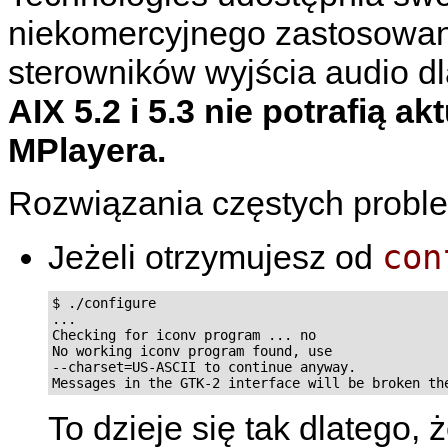
niekomercyjnego zastosowani
sterowników wyjścia audio dl
AIX 5.2 i 5.3 nie potrafią a
MPlayera.
Rozwiązania częstych probl
con
Jeżeli otrzymujesz od
$ ./configure

...

Checking for iconv program ... no

No working iconv program found, use

--charset=US-ASCII to continue anyway.

To dzieje się tak dlatego