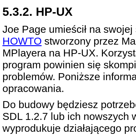
5.3.2. HP-UX
Joe Page umieścił na swojej
HOWTO
stworzony przez Mar
MPlayera
na HP-UX. Korzysta
program powinien się skomp
problemów. Poniższe informa
opracowania.
Do budowy będziesz potrzeb
SDL 1.2.7 lub ich nowszych w
wyprodukuje działającego pr