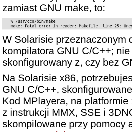
zamiast GNU make, to:
   % /usr/ccs/bin/make

W Solarisie przeznaczonym 
kompilatora GNU C/C++; nie 
skonfigurowany z, czy bez 
Na Solarisie x86, potrzebuj
GNU C/C++, skonfigurowane
Kod
MPlayera
, na platformi
z instrukcji MMX, SSE i 3DN
skompilowane przy pomocy 