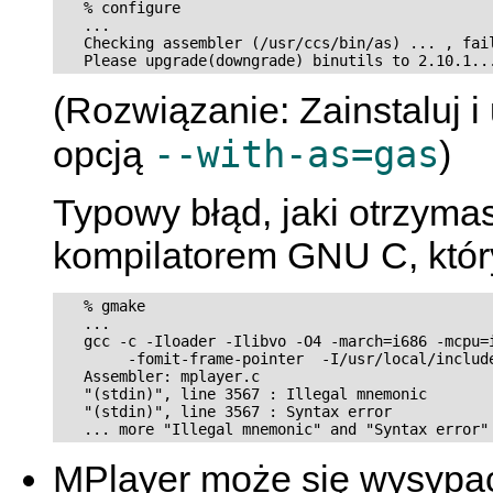
   % configure

   ...

   Checking assembler (/usr/ccs/bin/as) ... , fail
(Rozwiązanie: Zainstaluj 
--with-as=gas
opcją
)
Typowy błąd, jaki otrzyma
kompilatorem GNU C, któr
   % gmake

   ...

   gcc -c -Iloader -Ilibvo -O4 -march=i686 -mcpu=i
        -fomit-frame-pointer  -I/usr/local/include
   Assembler: mplayer.c

   "(stdin)", line 3567 : Illegal mnemonic

   "(stdin)", line 3567 : Syntax error

MPlayer
może się wysypać