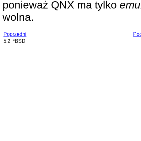
ponieważ QNX ma tylko
emu
wolna.
Poprzedni
Poc
5.2. *BSD