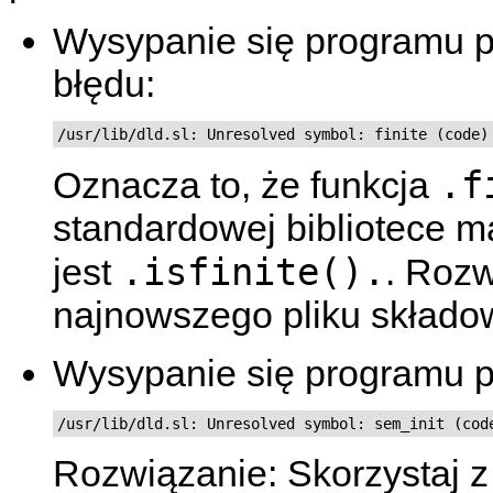
Wysypanie się programu p
błędu:
.f
Oznacza to, że funkcja
standardowej bibliotece m
.isfinite().
jest
. Rozw
najnowszego pliku skład
Wysypanie się programu p
Rozwiązanie: Skorzystaj z o