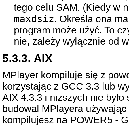
tego celu SAM. (Kiedy w 
maxdsiz
. Określa ona ma
program może użyć. To cz
nie, zależy wyłącznie od 
5.3.3. AIX
MPlayer
kompiluje się z powo
korzystając z GCC 3.3 lub 
AIX 4.3.3 i niższych nie było
budowal
MPlayera
używając 
kompilujesz na POWER5 - G