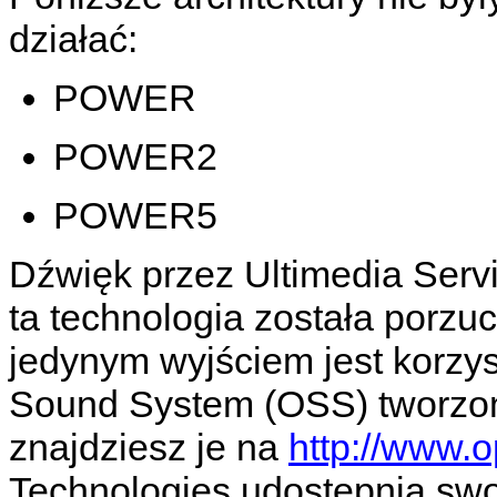
działać:
POWER
POWER2
POWER5
Dźwięk przez Ultimedia Servi
ta technologia została porzuc
jedynym wyjściem jest korzy
Sound System (OSS) tworzon
znajdziesz je na
http://www.
Technologies udostępnia swo