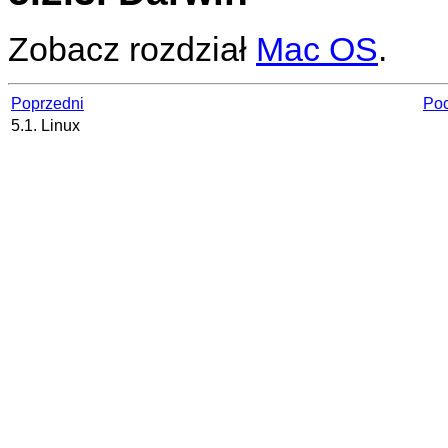
Zobacz rozdział
Mac OS
.
Poprzedni
Poc
5.1. Linux