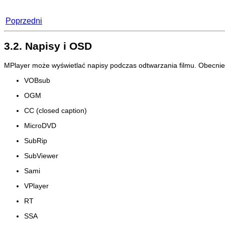
Poprzedni
3.2. Napisy i OSD
MPlayer
może wyświetlać napisy podczas odtwarzania filmu. Obecnie
VOBsub
OGM
CC (closed caption)
MicroDVD
SubRip
SubViewer
Sami
VPlayer
RT
SSA