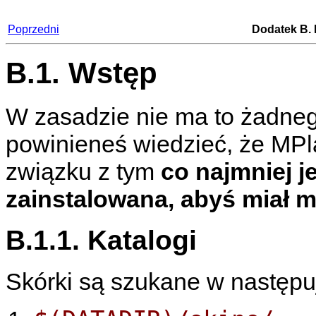
Poprzedni
Dodatek B. 
B.1. Wstęp
W zasadzie nie ma to żadneg
powinieneś wiedzieć, że
MPl
związku z tym
co najmniej 
zainstalowana, abyś miał m
B.1.1. Katalogi
Skórki są szukane w następuj