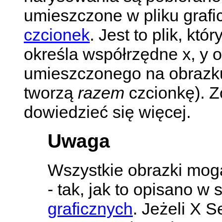
umieszczone w pliku graf
czcionek
. Jest to plik, kt
określa współrzędne x, y 
umieszczonego na obrazku (
tworzą
razem
czcionkę). 
dowiedzieć się więcej.
Uwaga
Wszystkie obrazki mogą
- tak, jak to opisano w 
graficznych
. Jeżeli X S