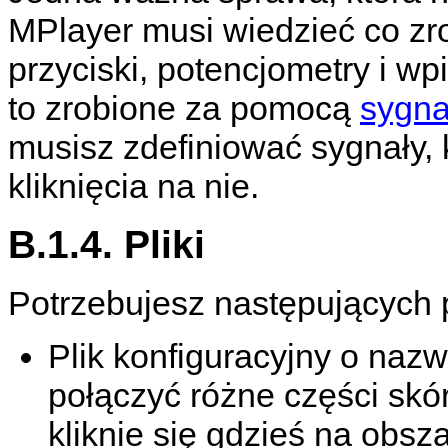
MPlayer
musi wiedzieć co zr
przyciski, potencjometry i wp
to zrobione za pomocą
sygn
musisz zdefiniować sygnały,
kliknięcia na nie.
B.1.4. Pliki
Potrzebujesz następujących p
Plik konfiguracyjny o naz
połączyć różne części skór
kliknie się gdzieś na obsz