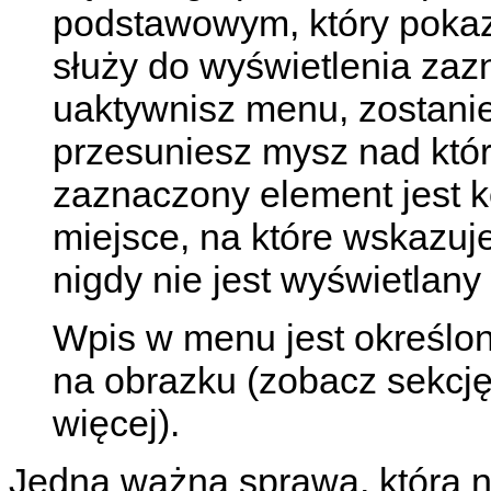
podstawowym, który pokaz
służy do wyświetlenia za
uaktywnisz menu, zostanie
przesuniesz mysz nad któ
zaznaczony element jest 
miejsce, na które wskazuj
nigdy nie jest wyświetlany 
Wpis w menu jest określon
na obrazku (zobacz sekcj
więcej).
Jedna ważna sprawa, która n