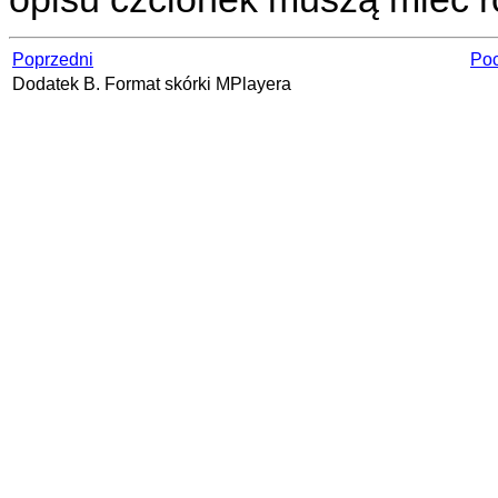
Poprzedni
Poc
Dodatek B. Format skórki
MPlayera