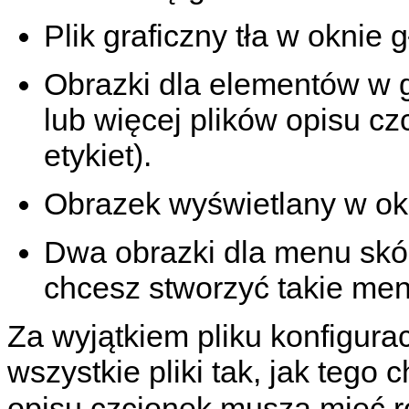
Plik graficzny tła w oknie
Obrazki dla elementów w 
lub więcej plików opisu c
etykiet).
Obrazek wyświetlany w okn
Dwa obrazki dla menu skór
chcesz stworzyć takie men
Za wyjątkiem pliku konfigur
wszystkie pliki tak, jak tego
opisu czcionek muszą mieć 