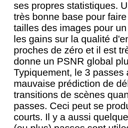
ses propres statistiques. 
très bonne base pour faire
tailles des images pour un
les gains sur la qualité d
proches de zéro et il est t
donne un PSNR global plus
Typiquement, le 3 passes 
mauvaise prédiction de dé
transitions de scènes qua
passes. Ceci peut se produ
courts. Il y a aussi quelqu