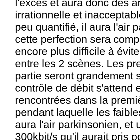
l'excès et aura donc des a
irrationnelle et inaccepta
peu quantifié, il aura l'air 
cette perfection sera compl
encore plus difficile à évit
entre les 2 scènes. Les p
partie seront grandement s
contrôle de débit s'attend 
rencontrées dans la premiè
pendant laquelle les faibl
aura l'air parkinsonien, et 
300kbit/s qu'il aurait pris p