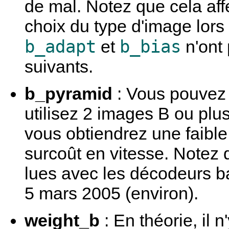
de mal. Notez que cela aff
choix du type d'image lors
b_adapt
b_bias
et
n'ont 
suivants.
b_pyramid
: Vous pouvez a
utilisez 2 images B ou plu
vous obtiendrez une faible
surcoût en vitesse. Notez
lues avec les décodeurs b
5 mars 2005 (environ).
weight_b
: En théorie, il