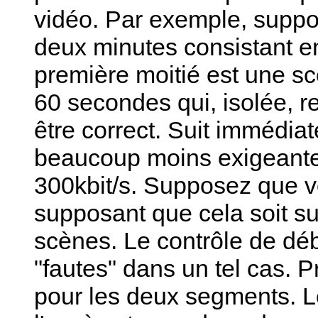
vidéo. Par exemple, supp
deux minutes consistant en
première moitié est une s
60 secondes qui, isolée, r
être correct. Suit immédi
beaucoup moins exigeante 
300kbit/s. Supposez que 
supposant que cela soit s
scènes. Le contrôle de d
"fautes" dans un tel cas. P
pour les deux segments. L