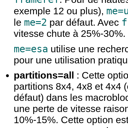
me=
exemple 12 ou plus),
me=2
f
le
par défaut. Avec
vitesse chute à 25%-30%.
me=esa
utilise une recher
pour une utilisation pratiqu
partitions=all
: Cette optio
partitions 8x4, 4x8 et 4x4 
défaut) dans les macroblocs
une perte de vitesse rais
10%-15%. Cette option est 