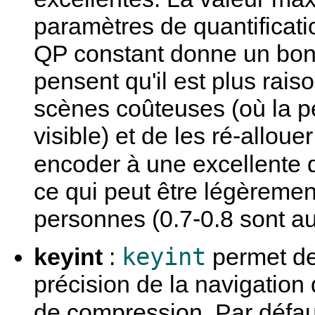
paramètres de quantificat
QP constant donne un bon 
pensent qu'il est plus rai
scènes coûteuses (où la pe
visible) et de les ré-alloue
encoder à une excellente 
ce qui peut être légèremen
personnes (0.7-0.8 sont a
keyint
keyint
:
permet de 
précision de la navigation d
de compression. Par défau