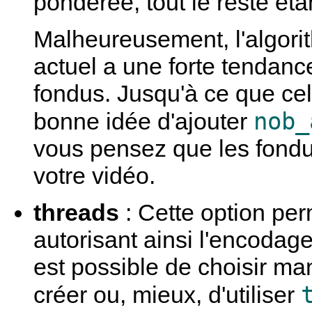
pondérée, tout le reste éta
Malheureusement, l'algori
actuel a une forte tendanc
fondus. Jusqu'à ce que cel
nob_
bonne idée d'ajouter
vous pensez que les fondu
votre vidéo.
threads
: Cette option per
autorisant ainsi l'encodage
est possible de choisir m
créer ou, mieux, d'utiliser