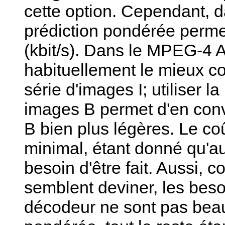
cette option. Cependant, d
prédiction pondérée perm
(kbit/s). Dans le MPEG-4 A
habituellement le mieux c
série d'images I; utiliser 
images B permet d'en conv
B bien plus légères. Le co
minimal, étant donné qu'a
besoin d'être fait. Aussi, 
semblent deviner, les bes
décodeur ne sont pas beau