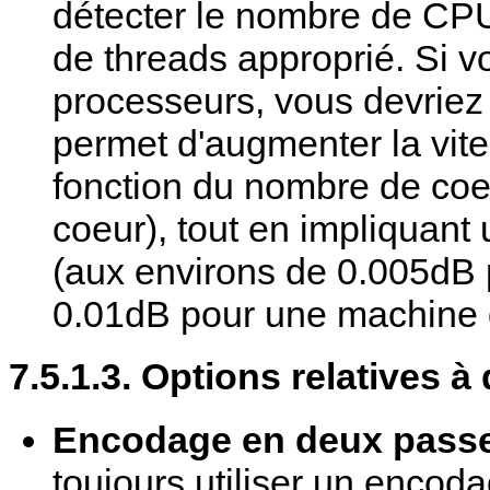
détecter le nombre de CPU
de threads approprié. Si 
processeurs, vous devriez s
permet d'augmenter la vit
fonction du nombre de co
coeur), tout en impliquant
(aux environs de 0.005dB 
0.01dB pour une machine 
7.5.1.3. Options relatives 
Encodage en deux pass
toujours utiliser un encod