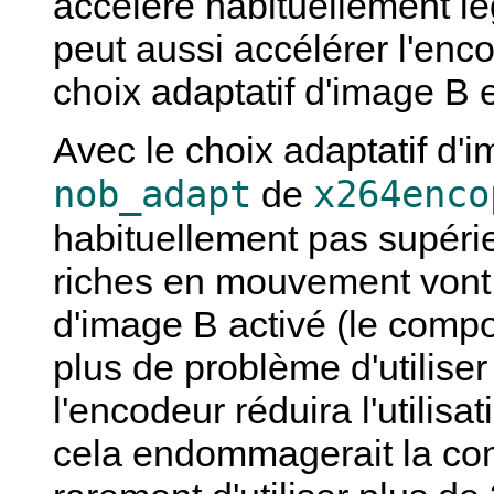
accélère habituellement l
peut aussi accélérer l'enc
choix adaptatif d'image B 
Avec le choix adaptatif d'i
nob_adapt
x264enco
de
habituellement pas supéri
riches en mouvement vont e
d'image B activé (le compo
plus de problème d'utiliser
l'encodeur réduira l'utilis
cela endommagerait la com