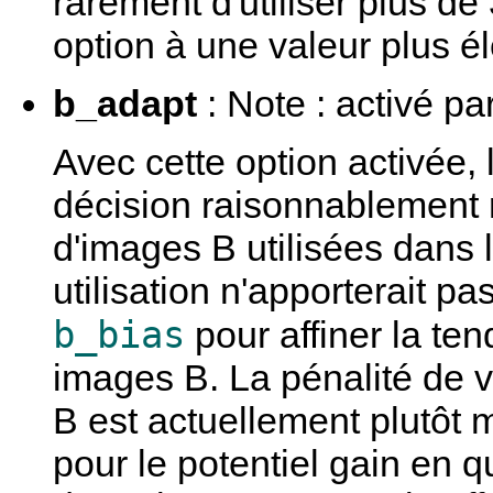
rarement d'utiliser plus de
option à une valeur plus él
b_adapt
: Note : activé pa
Avec cette option activée,
décision raisonnablement 
d'images B utilisées dans 
utilisation n'apporterait p
b_bias
pour affiner la te
images B. La pénalité de v
B est actuellement plutôt 
pour le potentiel gain en q