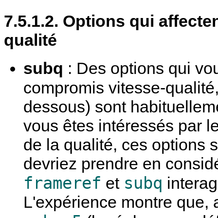
7.5.1.2. Options qui affecte
qualité
subq
: Des options qui vou
compromis vitesse-qualité
dessous) sont habituelleme
vous êtes intéressés par le 
de la qualité, ces options
devriez prendre en considér
frameref
subq
et
interag
L'expérience montre que, 