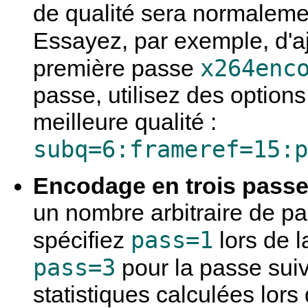
de qualité sera normalement
Essayez, par exemple, d'a
x264enc
première passe
passe, utilisez des options
meilleure qualité :
subq=6:frameref=15:p
Encodage en trois pass
un nombre arbitraire de p
pass=1
spécifiez
lors de l
pass=3
pour la passe suiv
statistiques calculées lors