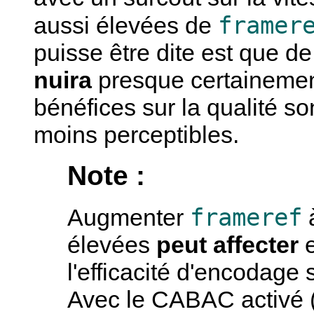
framer
aussi élevées de
puisse être dite est que 
nuira
presque certainemen
bénéfices sur la qualité s
moins perceptibles.
Note :
frameref
Augmenter
à
élevées
peut affecter
l'efficacité d'encodage
Avec le CABAC activé (