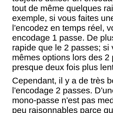
tout de même quelques rais
exemple, si vous faites une
l'encodez en temps réel, vo
encodage 1 passe. De plus
rapide que le 2 passes; si
mêmes options lors des 2 
presque deux fois plus lent
Cependant, il y a de très b
l'encodage 2 passes. D'une
mono-passe n'est pas medi
peu raisonnables parce qu'