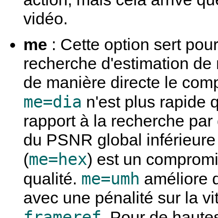
vidéo.
me
: Cette option sert pou
recherche d'estimation de
de manière directe le comp
me=dia
n'est plus rapide
rapport à la recherche par
du PSNR global inférieure
me=hex
(
) est un compromi
me=umh
qualité.
améliore 
avec une pénalité sur la vi
frameref
. Pour de haute