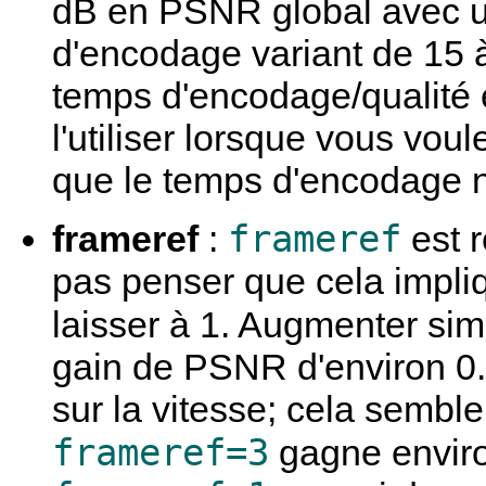
dB en PSNR global avec un
d'encodage variant de 15
temps d'encodage/qualité es
l'utiliser lorsque vous vou
que le temps d'encodage 
frameref
frameref
:
est r
pas penser que cela impliq
laisser à 1. Augmenter s
gain de PSNR d'environ 0
sur la vitesse; cela sembl
frameref=3
gagne enviro