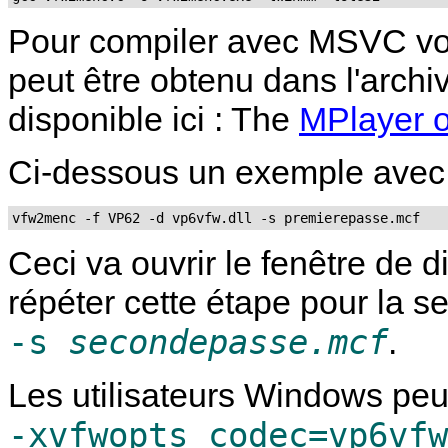
Pour compiler avec
MSVC
vo
peut être obtenu dans l'archi
disponible ici : The
MPlayer 
Ci-dessous un exemple avec
Ceci va ouvrir le fenêtre de d
répéter cette étape pour la s
-s
secondepasse.mcf
.
Les utilisateurs Windows peuv
-xvfwopts codec=vp6vfw