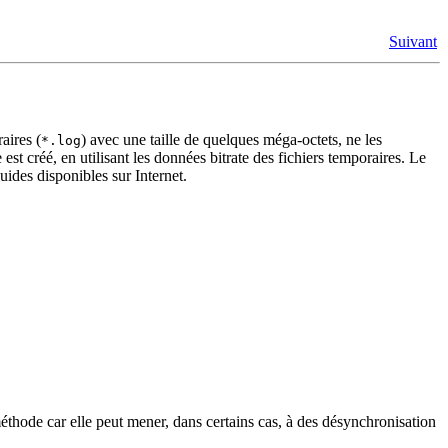
Suivant
aires (
) avec une taille de quelques méga-octets, ne les
*.log
e est créé, en utilisant les données bitrate des fichiers temporaires. Le
uides disponibles sur Internet.
ode car elle peut mener, dans certains cas, à des désynchronisation