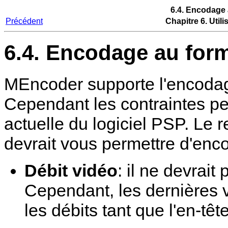
6.4. Encodage
Précédent
Chapitre 6. Util
6.4. Encodage au for
MEncoder
supporte l'encoda
Cependant les contraintes peu
actuelle du logiciel PSP. Le 
devrait vous permettre d'enc
Débit vidéo
: il ne devrai
Cependant, les dernières 
les débits tant que l'en-tê