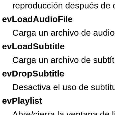
reproducción después de c
evLoadAudioFile
Carga un archivo de audio 
evLoadSubtitle
Carga un archivo de subtít
evDropSubtitle
Desactiva el uso de subtítu
evPlaylist
Abre/cierra la ventana de l