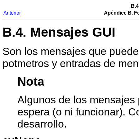
B.4
Anterior
Apéndice B. Fo
B.4. Mensajes GUI
Son los mensajes que pueden
potmetros y entradas de men
Nota
Algunos de los mensajes
espera (o ni funcionar). 
desarrollo.