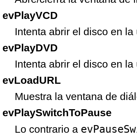
evPlayVCD
Intenta abrir el disco en
evPlayDVD
Intenta abrir el disco en
evLoadURL
Muestra la ventana de diá
evPlaySwitchToPause
evPauseSw
Lo contrario a