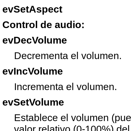
evSetAspect
Control de audio:
evDecVolume
Decrementa el volumen.
evIncVolume
Incrementa el volumen.
evSetVolume
Establece el volumen (pue
valor relativo (0-100%) del