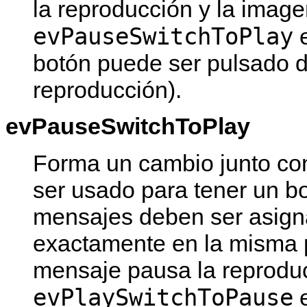
la reproducción y la image
evPauseSwitchToPlay
e
botón puede ser pulsado d
reproducción).
evPauseSwitchToPlay
Forma un cambio junto c
ser usado para tener un b
mensajes deben ser asign
exactamente en la misma p
mensaje pausa la reproduc
evPlaySwitchToPause
e