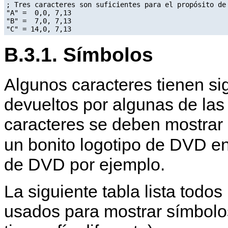
; Tres caracteres son suficientes para el propósito de 
"A" =  0,0, 7,13

"B" =  7,0, 7,13

B.3.1. Símbolos
Algunos caracteres tienen si
devueltos por algunas de las
caracteres se deben mostrar
un bonito logotipo de DVD en 
de DVD por ejemplo.
La siguiente tabla lista todo
usados para mostrar símbolos