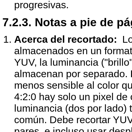
progresivas.
7.2.3. Notas a pie de p
Acerca del recortado:
Lo
almacenados en un format
YUV, la luminancia ("brillo
almacenan por separado. 
menos sensible al color q
4:2:0 hay solo un pixel de
luminancia (dos por lado) 
común. Debe recortar YUV 
pares, e incluso usar des