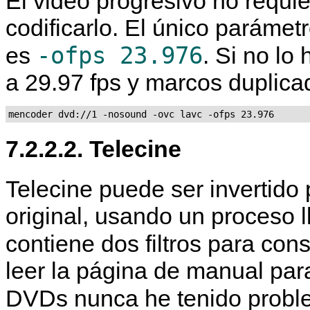
El video progresivo no requie
codificarlo. El único paráme
-ofps 23.976
es
. Si no lo
a 29.97 fps y marcos duplica
mencoder dvd://1 -nosound -ovc lavc -ofps 23.976
7.2.2.2. Telecine
Telecine puede ser invertido
original, usando un proceso 
contiene dos filtros para con
leer la página de manual para
DVDs nunca he tenido prob