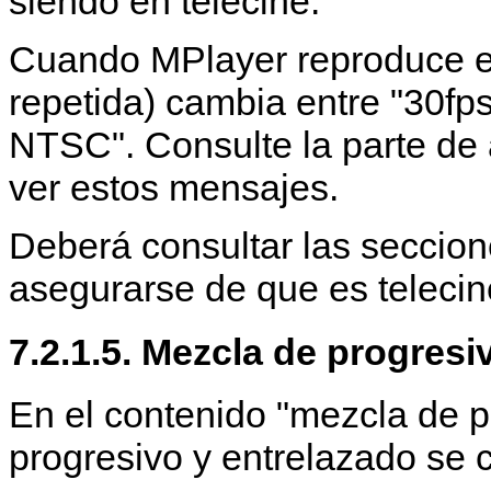
siendo en telecine.
Cuando
MPlayer
reproduce e
repetida) cambia entre "30fp
NTSC". Consulte la parte de 
ver estos mensajes.
Deberá consultar las seccio
asegurarse de que es telecin
7.2.1.5. Mezcla de progresi
En el contenido "mezcla de pr
progresivo y entrelazado se 