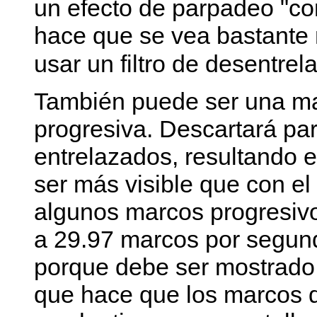
un efecto de parpadeo "con
hace que se vea bastante m
usar un filtro de desentr
También puede ser una mal
progresiva. Descartará p
entrelazados, resultando 
ser más visible que con e
algunos marcos progresivo
a 29.97 marcos por segund
porque debe ser mostrado
que hace que los marcos d