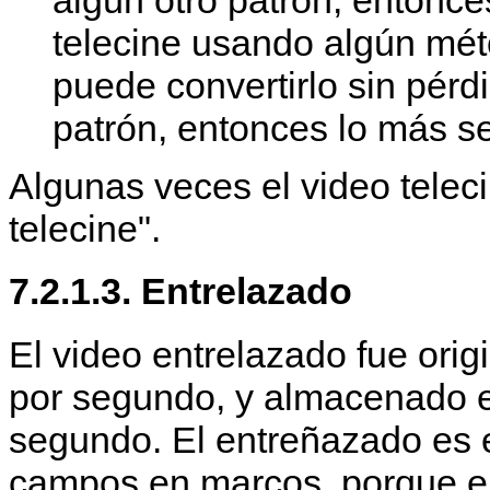
telecine usando algún mé
puede convertirlo sin pérd
patrón, entonces lo más s
Algunas veces el video telec
telecine".
7.2.1.3. Entrelazado
El video entrelazado fue or
por segundo, y almacenado 
segundo. El entreñazado es 
campos en marcos, porque e