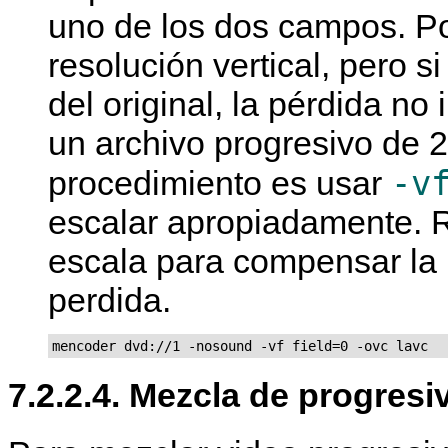
uno de los dos campos. Po
resolución vertical, pero 
del original, la pérdida no
un archivo progresivo de 
-v
procedimiento es usar
escalar apropiadamente. R
escala para compensar la r
perdida.
mencoder dvd://1 -nosound -vf field=0 -ovc lavc
7.2.2.4. Mezcla de progresi