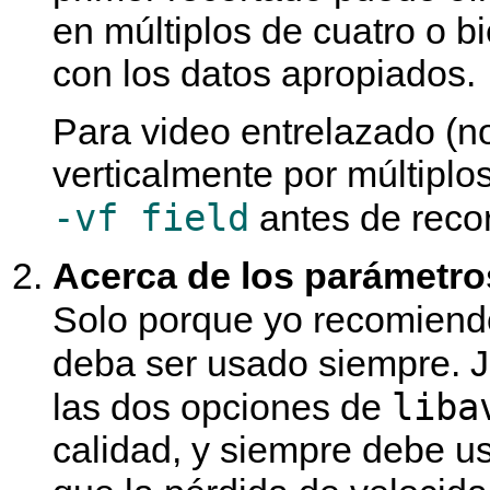
en múltiplos de cuatro o bie
con los datos apropiados.
Para video entrelazado (no
verticalmente por múltipl
-vf field
antes de recor
Acerca de los parámetros
Solo porque yo recomien
deba ser usado siempre. 
liba
las dos opciones de
calidad, y siempre debe u