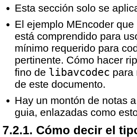
Esta sección solo se apli
El ejemplo
MEncoder
que 
está comprendido para uso
mínimo requerido para codi
pertinente. Cómo hacer r
libavcodec
fino de
para 
de este documento.
Hay un montón de notas a 
guia, enlazadas como est
7.2.1. Cómo decir el ti