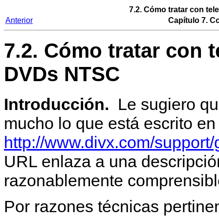
7.2. Cómo tratar con te
Anterior
Capítulo 7. C
7.2. Cómo tratar con 
DVDs NTSC
Introducción.
Le sugiero que
mucho lo que está escrito e
http://www.divx.com/support
URL enlaza a una descripción 
razonablemente comprensibl
Por razones técnicas pertinen