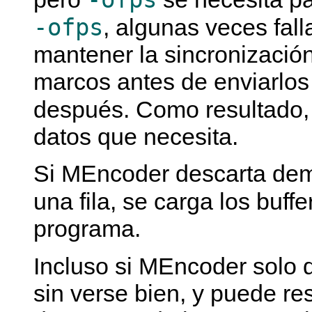
-ofps
, algunas veces fal
mantener la sincronización 
marcos antes de enviarlos 
después. Como resultado
datos que necesita.
Si
MEncoder
descarta de
una fila, se carga los buff
programa.
Incluso si
MEncoder
solo 
sin verse bien, y puede re