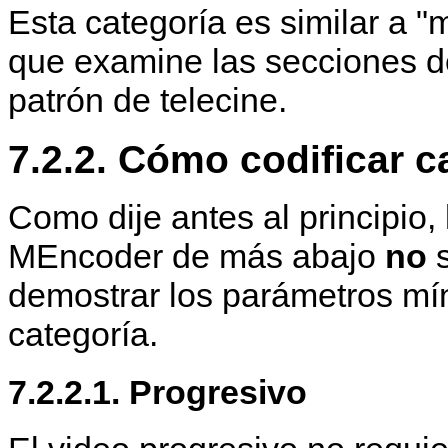
Esta categoría es similar a "
que examine las secciones de
patrón de telecine.
7.2.2. Cómo codificar c
Como dije antes al principio,
MEncoder
de más abajo
no
s
demostrar los parámetros mí
categoría.
7.2.2.1. Progresivo