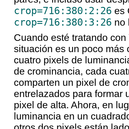
crop=716:380:2:26
es
crop=716:380:3:26
no 
Cuando esté tratando con 
situación es un poco más 
cuatro pixels de luminanci
de crominancia, cada cua
comparten un pixel de cr
entrelazados para formar 
pixel de alta. Ahora, en lu
luminancia en un cuadrado,
otros dos pixels están lad