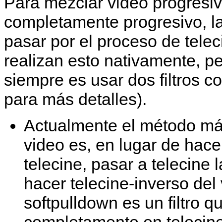
Para mezclar video progresiv
completamente progresivo, la
pasar por el proceso de telec
realizan esto nativamente, p
siempre es usar dos filtros 
para más detalles).
Actualmente el método más 
video es, en lugar de hace
telecine, pasar a telecine 
hacer telecine-inverso de
softpulldown es un filtro 
completamente en telecine