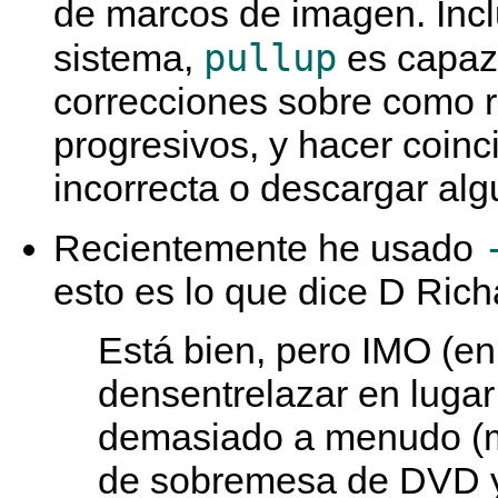
de marcos de imagen. Inclu
pullup
sistema,
es capaz
correcciones sobre como 
progresivos, y hacer coin
incorrecta o descargar a
Recientemente he usado
esto es lo que dice D Richa
Está bien, pero IMO (en 
densentrelazar en lugar
demasiado a menudo (mu
de sobremesa de DVD y