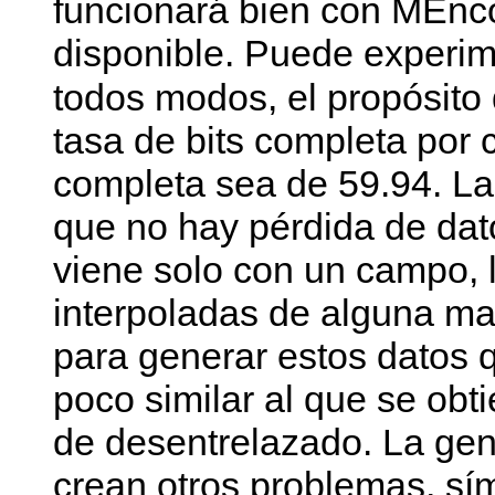
funcionará bien con
MEnc
disponible. Puede experim
todos modos, el propósito
tasa de bits completa por
completa sea de 59.94. La
que no hay pérdida de da
viene solo con un campo, l
interpoladas de alguna m
para generar estos datos q
poco similar al que se obt
de desentrelazado. La gene
crean otros problemas, sí