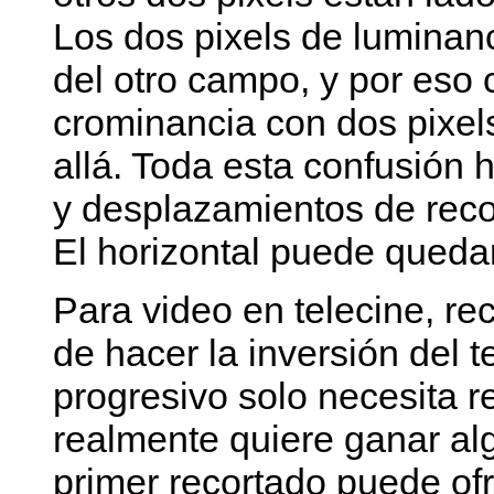
Los dos pixels de luminanc
del otro campo, y por eso 
crominancia con dos pixel
allá. Toda esta confusión
y desplazamientos de recor
El horizontal puede quedar
Para video en telecine, r
de hacer la inversión del 
progresivo solo necesita r
realmente quiere ganar al
primer recortado puede ofr