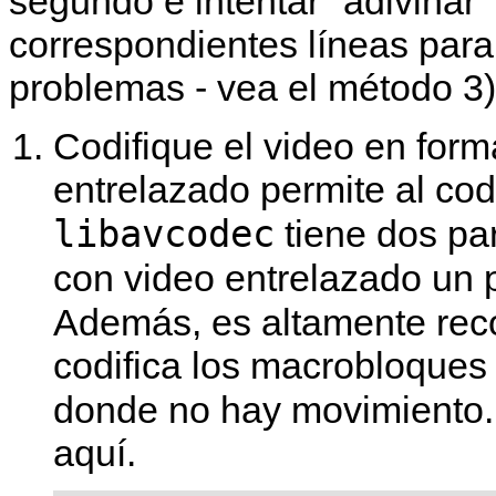
segundo e intentar "adivinar
correspondientes líneas par
problemas - vea el método 3)
Codifique el video en for
entrelazado permite al cod
libavcodec
tiene dos pa
con video entrelazado un 
Además, es altamente re
codifica los macrobloques
donde no hay movimiento
aquí.