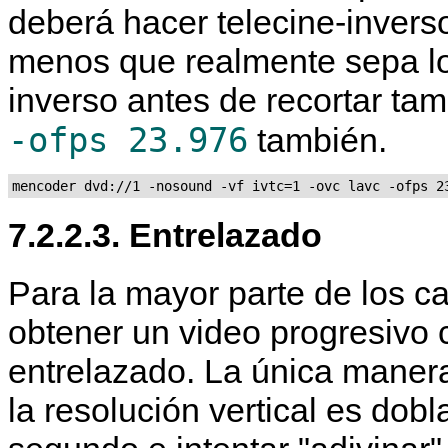
deberá hacer telecine-invers
menos que realmente sepa lo
inverso antes de recortar ta
-ofps 23.976
también.
mencoder dvd://1 -nosound -vf ivtc=1 -ovc lavc -ofps 2
7.2.2.3. Entrelazado
Para la mayor parte de los c
obtener un video progresivo
entrelazado. La única manera
la resolución vertical es dob