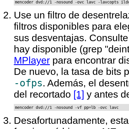
mencoder dvd://1 -nosound -ovc lavc -lavcopts ild
Use un filtro de desentrel
filtros disponibles para el
sus desventajas. Consult
hay disponible (grep "dein
MPlayer
para encontrar dis
De nuevo, la tasa de bits
-ofps
. Además, el desen
del recortado
[1]
y antes d
mencoder dvd://1 -nosound -vf pp=lb -ovc lavc
Desafortunadamente, esta 