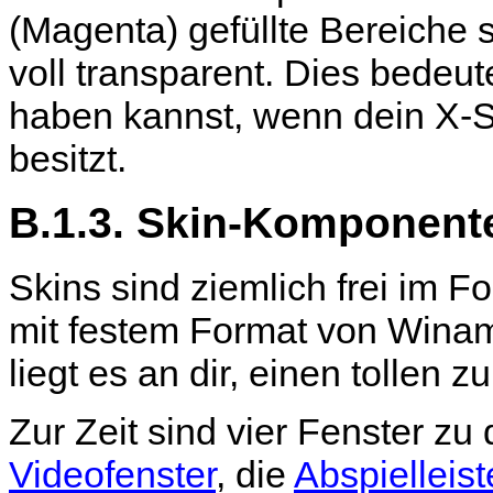
(Magenta) gefüllte Bereiche 
voll transparent. Dies bedeu
haben kannst, wenn dein X-
besitzt.
B.1.3. Skin-Komponent
Skins sind ziemlich frei im 
mit festem Format von
Wina
liegt es an dir, einen tollen z
Zur Zeit sind vier Fenster zu
Videofenster
, die
Abspielleist