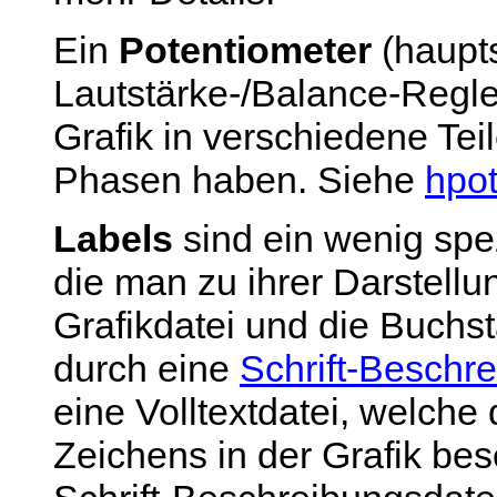
Ein
Potentiometer
(haupts
Lautstärke-/Balance-Regler
Grafik in verschiedene Tei
Phasen haben. Siehe
hpo
Labels
sind ein wenig spe
die man zu ihrer Darstellu
Grafikdatei und die Buchs
durch eine
Schrift-Beschr
eine Volltextdatei, welche
Zeichens in der Grafik besc