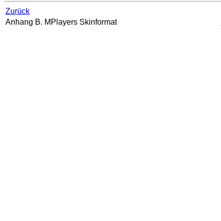
Zurück
Anhang B.
MPlayer
s Skinformat