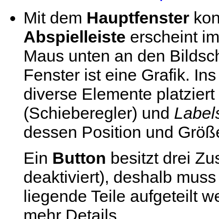
Mit dem
Hauptfenster
kon
Abspielleiste
erscheint im
Maus unten an den Bildsch
Fenster ist eine Grafik. I
diverse Elemente platzier
(Schieberegler) und
Label
dessen Position und Größ
Ein
Button
besitzt drei Zu
deaktiviert), deshalb muss
liegende Teile aufgeteilt 
mehr Details.