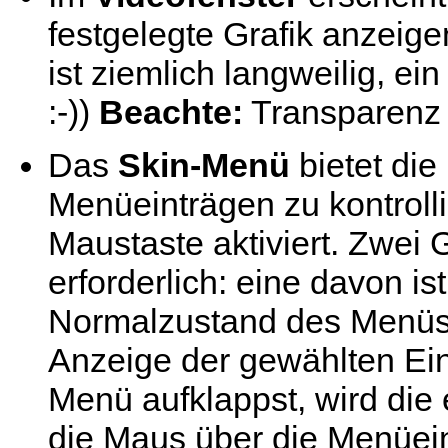
festgelegte Grafik anzeige
ist ziemlich langweilig, ei
:-))
Beachte:
Transparenz 
Das
Skin-Menü
bietet die
Menüeinträgen zu kontrolli
Maustaste aktiviert. Zwei 
erforderlich: eine davon is
Normalzustand des Menüs d
Anzeige der gewählten Ei
Menü aufklappst, wird die 
die Maus über die Menüein