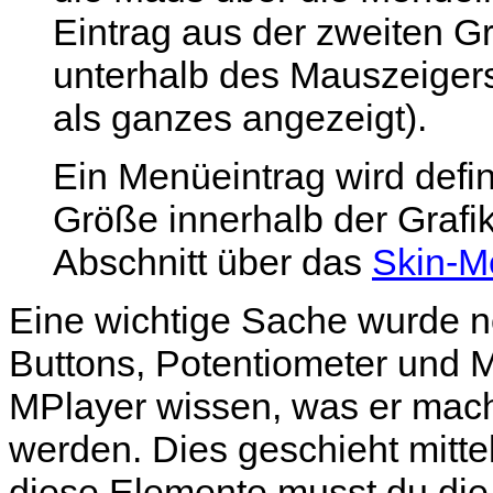
Eintrag aus der zweiten G
unterhalb des Mauszeigers 
als ganzes angezeigt).
Ein Menüeintrag wird defin
Größe innerhalb der Grafik
Abschnitt über das
Skin-M
Eine wichtige Sache wurde no
Buttons, Potentiometer und 
MPlayer
wissen, was er mache
werden. Dies geschieht mitte
diese Elemente musst du die 