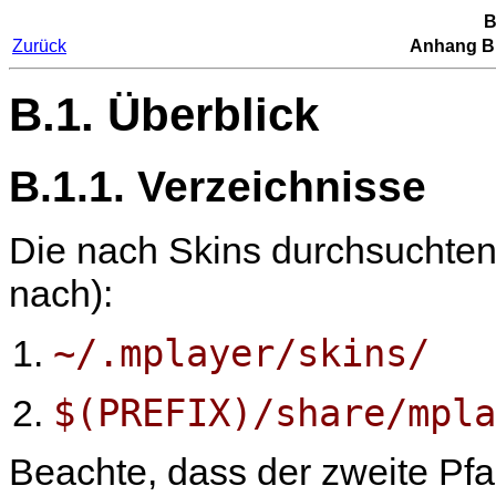
B
Zurück
Anhang B
B.1. Überblick
B.1.1. Verzeichnisse
Die nach Skins durchsuchten
nach):
~/.mplayer/skins/
$(PREFIX)/share/mpla
Beachte, dass der zweite Pfa