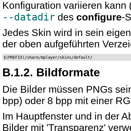
Konfiguration variieren kan
--datadir
des
configure
-S
Jedes Skin wird in sein eige
der oben aufgeführten Verzeic
$(PREFIX)/share/mplayer/skins/default/
B.1.2. Bildformate
Die Bilder müssen PNGs sein
bpp) oder 8 bpp mit einer R
Im Hauptfenster und in der Ab
Bilder mit 'Transparenz' ve