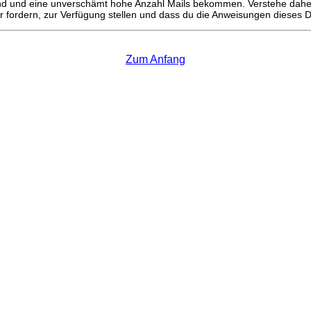
 sind und eine unverschämt hohe Anzahl Mails bekommen. Verstehe daher
ir fordern, zur Verfügung stellen und dass du die Anweisungen dieses 
Zum Anfang