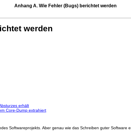
Anhang A. Wie Fehler (Bugs) berichtet werden
ichtet werden
Absturzes erhält
nem Core-Dump extrahiert
jedes Softwareprojekts. Aber genau wie das Schreiben guter Software er