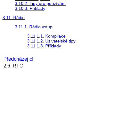
3.10.2. Tipy pro používání
3.10.3. Příklady
3.11. Rádio
3.11.1. Rádio vstup
3.11.1.1. Kompilace
3.11.1.2. Uživatelské tipy
3.11.1.3. Příklady
Předcházející
2.6. RTC