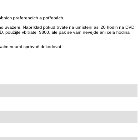
bních preferencích a potřebách.
o uvážení. Například pokud trváte na umístění asi 20 hodin na DVD,
, použijte vbitrate=9800, ale pak se vám nevejde ani celá hodina
rávače neumí správně dekódovat.