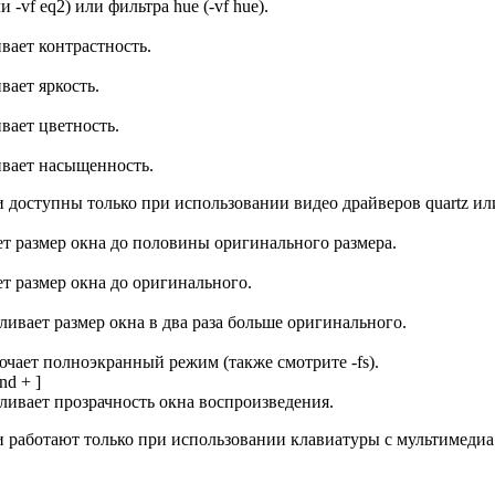
и -vf eq2) или фильтра hue (-vf hue).
вает контрастность.
вает яркость.
вает цветность.
вает насыщенность.
доступны только при использовании видео драйверов quartz или 
т размер окна до половины оригинального размера.
т размер окна до оригинального.
ливает размер окна в два раза больше оригинального.
чает полноэкранный режим (также смотрите -fs).
nd + ]
ливает прозрачность окна воспроизведения.
работают только при использовании клавиатуры с мультимедиа