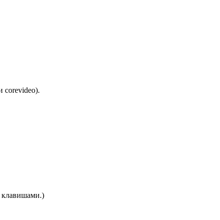
corevideo).
 клавишами.)