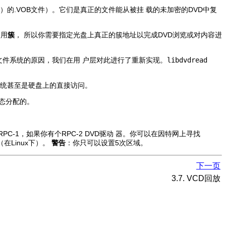
GB）的.VOB文件）。它们是真正的文件能从被挂 载的未加密的DVD中复
使用
簇
， 所以你需要指定光盘上真正的簇地址以完成DVD浏览或对内容进
文件系统的原因，我们在用 户层对此进行了重新实现。
libdvdread
系统甚至是硬盘上的直接访问。
动态分配的。
PC-1，如果你有个RPC-2 DVD驱动 器。你可以在因特网上寻找
在Linux下）。
警告
：你只可以设置5次区域。
下一页
3.7. VCD回放