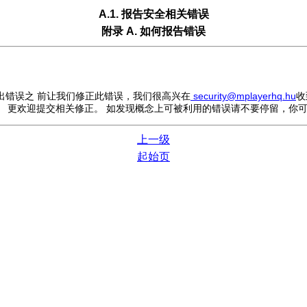
A.1. 报告安全相关错误
附录 A. 如何报告错误
出错误之 前让我们修正此错误，我们很高兴在
security@mplayerhq.hu
收
分析。 更欢迎提交相关修正。 如发现概念上可被利用的错误请不要停留，
上一级
起始页