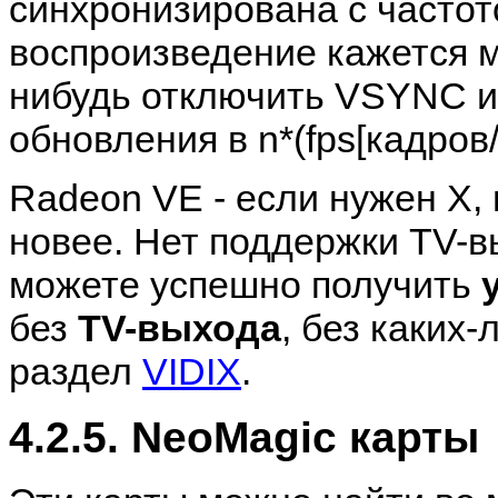
синхронизирована с частот
воспроизведение кажется м
нибудь отключить VSYNC и
обновления в n*(fps[кадров
Radeon VE - если нужен X, 
новее. Нет поддержки TV-в
можете успешно получить
без
TV-выхода
, без каких
раздел
VIDIX
.
4.2.5. NeoMagic карты