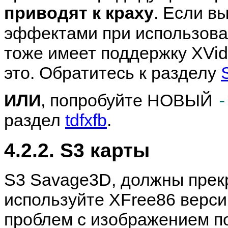
приводят к краху
. Если в
эффектами при использов
тоже имеет поддержку XVid
это. Обратитесь к разделу
-
ИЛИ
, попробуйте НОВЫЙ
раздел
tdfxfb
.
4.2.2. S3 карты
S3 Savage3D, должны прекр
используйте XFree86 версии
проблем с изображением по