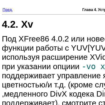
Пред.
Глава 4. Ус
4.2. Xv
Под XFree86 4.0.2 или нов
функции работы с YUV[YUV 
используя расширение XVid
-vo x
при указании опциии
поддерживает управление 
цветностью/и т.д. (кроме с
,медленного DivX кодека Di
поддерживает), смотрите с