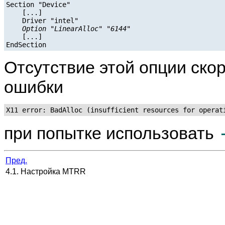
Section "Device"

    [...]

    Driver "intel"

Option "LinearAlloc" "6144"
    [...]

Отсутствие этой опции ско
ошибки
X11 error: BadAlloc (insufficient resources for operat
при попытке использовать
Пред.
4.1. Настройка MTRR