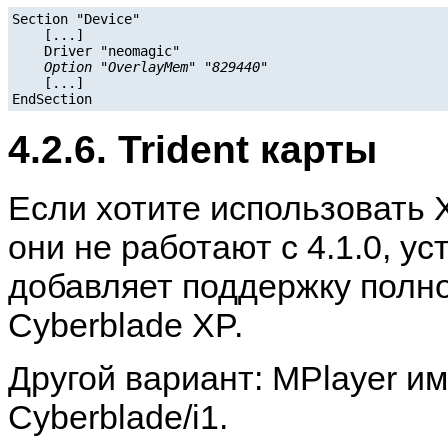
Section "Device"

    [...]

    Driver "neomagic"

Option "OverlayMem" "829440"
    [...]

EndSection
4.2.6. Trident карты
Если хотите использовать Xv
они не работают с 4.1.0, ус
добавляет поддержку полно
Cyberblade XP.
Другой вариант:
MPlayer
им
Cyberblade/i1.