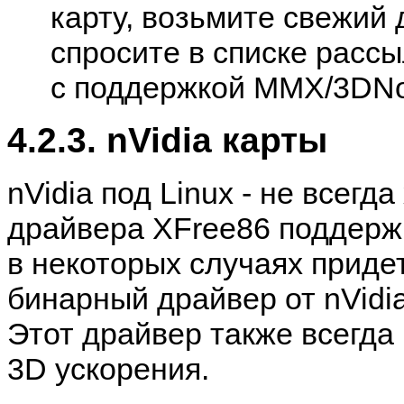
карту, возьмите свежий
спросите в списке рассы
с поддержкой MMX/3DNo
4.2.3. nVidia карты
nVidia под Linux - не всегд
драйвера XFree86 поддержи
в некоторых случаях приде
бинарный драйвер от nVidi
Этот драйвер также всегда
3D ускорения.