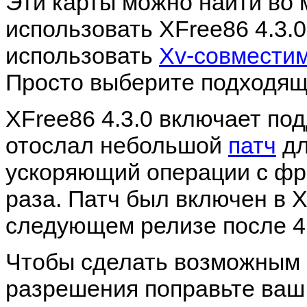
Эти карты можно найти во 
использовать XFree86 4.3.0
использовать
Xv-совмести
Просто выберите подходящ
XFree86 4.3.0 включает под
отослал небольшой
патч
дл
ускоряющий операции с фр
раза. Патч был включен в 
следующем релизе после 4.
Чтобы сделать возможным
разрешения поправьте ваш 