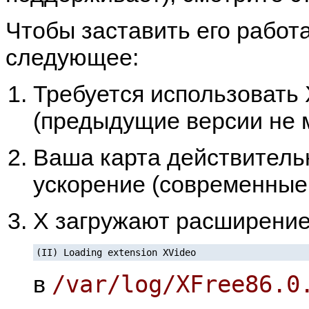
Чтобы заставить его работа
следующее:
Требуется использовать 
(предыдущие версии не 
Ваша карта действитель
ускорение (современные 
X загружают расширение 
(II) Loading extension XVideo
/var/log/XFree86.0
в