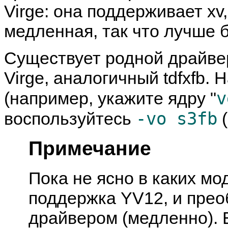
Virge: она поддерживает xv
медленная, так что лучше б
Существует родной драйве
Virge, аналогичный tdfxfb
v
(например, укажите ядру "
-vo s3fb
воспользуйтесь
(
Примечание
Пока не ясно в каких мо
поддержка YV12, и пре
драйвером (медленно). 