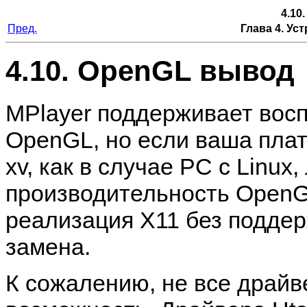
4.10
Пред.
Глава 4. Ус
4.10. OpenGL вывод
MPlayer
поддерживает восп
OpenGL, но если ваша пла
xv, как в случае PC с Linux
производительность OpenGL
реализация X11 без подде
замена.
К сожалению, не все драйв