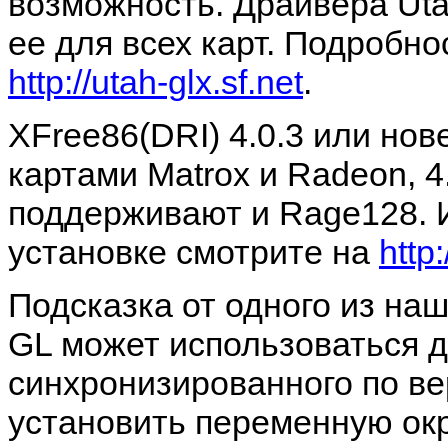
возможность. Драйвера Uta
ее для всех карт. Подробно
http://utah-glx.sf.net
.
XFree86(DRI) 4.0.3 или но
картами Matrox и Radeon, 4
поддерживают и Rage128. 
установке смотрите на
http:
Подсказка от одного из на
GL может использоваться 
синхронизированного по в
установить переменную ок