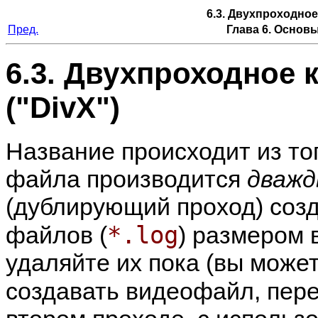
6.3. Двухпроходное
Пред.
Глава 6. Основ
6.3. Двухпроходное
("DivX")
Название происходит из то
файла производится
дваж
(дублирующий проход) соз
*.log
файлов (
) размером 
удаляйте их пока (вы може
создавать видеофайл, пере